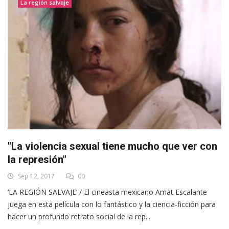
La región salvaje
"La violencia sexual tiene mucho que ver con
la represión"
Sep 12, 2017
00
‘LA REGIÓN SALVAJE’ / El cineasta mexicano Amat Escalante
juega en esta película con lo fantástico y la ciencia-ficción para
hacer un profundo retrato social de la rep...