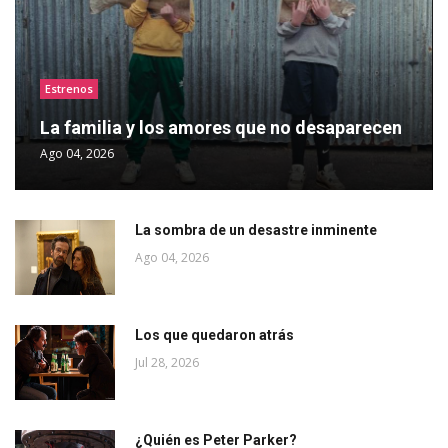
Estrenos
La familia y los amores que no desaparecen
Ago 04, 2026
La sombra de un desastre inminente
Ago 04, 2026
Los que quedaron atrás
Jul 28, 2026
¿Quién es Peter Parker?