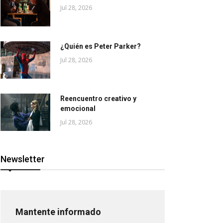
Jul 28, 2026
¿Quién es Peter Parker?
Jul 28, 2026
Reencuentro creativo y
emocional
Jul 28, 2026
Newsletter
Mantente informado