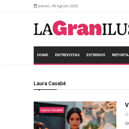
Jueves, 06 Agosto 2026
HOME
ENTREVISTAS
ESTRENOS
REPORTA
Laura Casabé
V
Laura Casabé
Gr