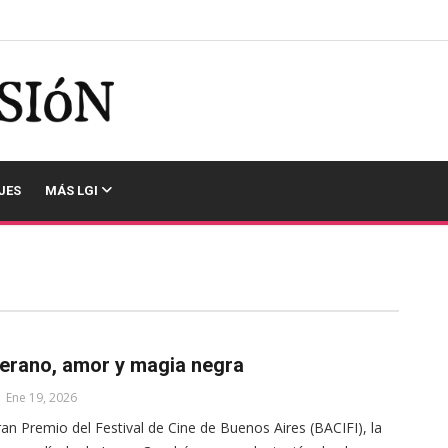
JES
MÁS LGI
erano, amor y magia negra
Ene 19, 2026
an Premio del Festival de Cine de Buenos Aires (BACIFI), la