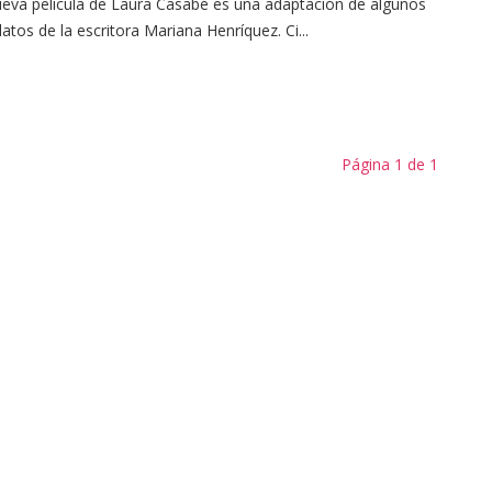
eva película de Laura Casabé es una adaptación de algunos
latos de la escritora Mariana Henríquez. Ci...
Página 1 de 1