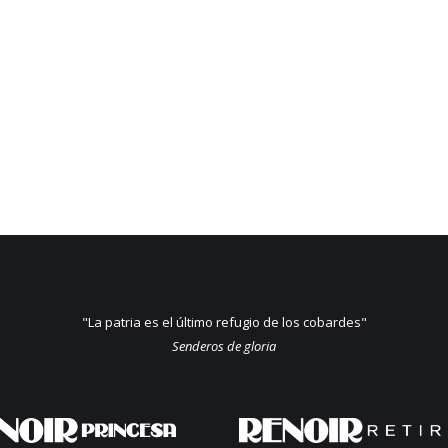
"La patria es el último refugio de los cobardes"
Senderos de gloria