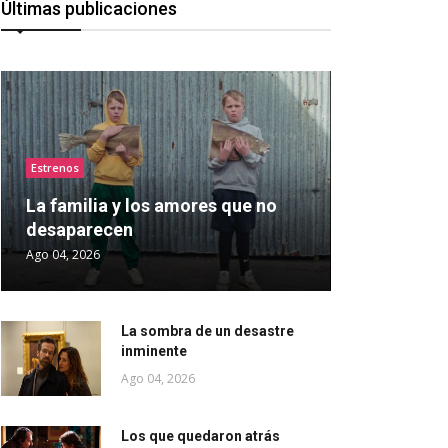
Últimas publicaciones
Estrenos
La familia y los amores que no
desaparecen
Ago 04, 2026
La sombra de un desastre
inminente
Ago 04, 2026
Los que quedaron atrás