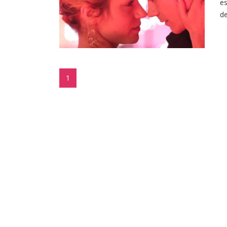
es
de
1