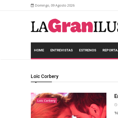
Domingo, 09 Agosto 2026
HOME
ENTREVISTAS
ESTRENOS
REPORTA
Loïc Corbery
E
Loïc Corbery
‘N