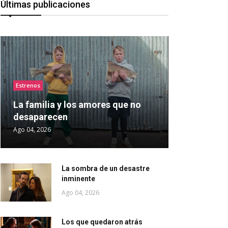
Últimas publicaciones
Estrenos
La familia y los amores que no
desaparecen
Ago 04, 2026
La sombra de un desastre
inminente
Ago 04, 2026
Los que quedaron atrás