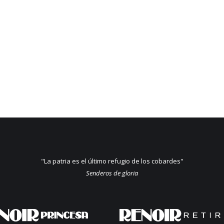
"La patria es el último refugio de los cobardes"
Senderos de gloria