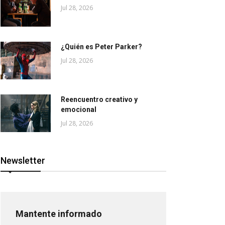
Jul 28, 2026
¿Quién es Peter Parker?
Jul 28, 2026
Reencuentro creativo y
emocional
Jul 28, 2026
Newsletter
Mantente informado