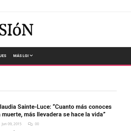
JES
MÁS LGI
laudia Sainte-Luce: “Cuanto más conoces
a muerte, más llevadera se hace la vida”
Jun 09, 2015
00