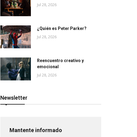
Jul 28, 2026
¿Quién es Peter Parker?
Jul 28, 2026
Reencuentro creativo y
emocional
Jul 28, 2026
Newsletter
Mantente informado