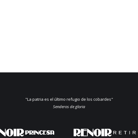
"La patria es el último refugio de los cobardes"
Senderos de gloria