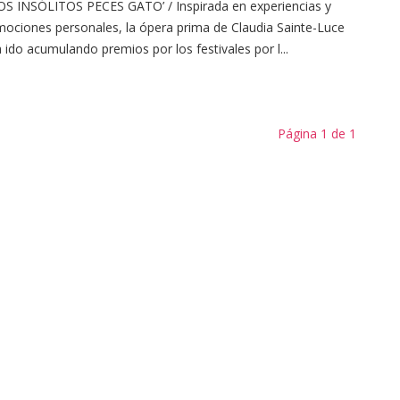
OS INSÓLITOS PECES GATO’ / Inspirada en experiencias y
ociones personales, la ópera prima de Claudia Sainte-Luce
 ido acumulando premios por los festivales por l...
Página 1 de 1