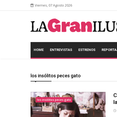
Viernes, 07 Agosto 2026
HOME
ENTREVISTAS
ESTRENOS
REPORTA
los insólitos peces gato
C
los insólitos peces gato
l