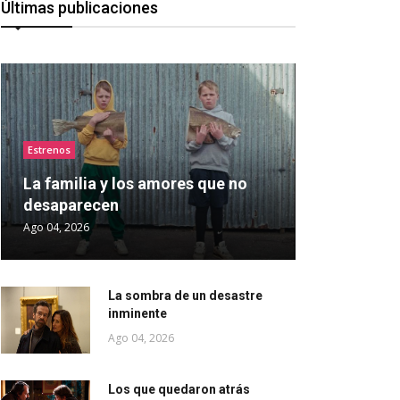
Últimas publicaciones
Estrenos
La familia y los amores que no
desaparecen
Ago 04, 2026
La sombra de un desastre
inminente
Ago 04, 2026
Los que quedaron atrás