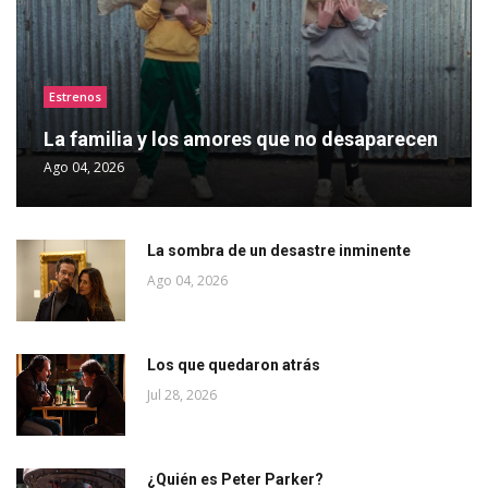
Estrenos
La familia y los amores que no desaparecen
Ago 04, 2026
La sombra de un desastre inminente
Ago 04, 2026
Los que quedaron atrás
Jul 28, 2026
¿Quién es Peter Parker?