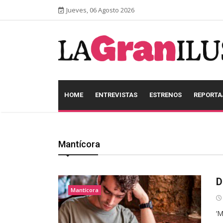
Jueves, 06 Agosto 2026
HOME
ENTREVISTAS
ESTRENOS
REPORTA
Mantícora
D
Mantícora
‘M