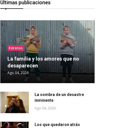
Últimas publicaciones
Estrenos
La familia y los amores que no
desaparecen
Ago 04, 2026
La sombra de un desastre
inminente
Ago 04, 2026
Los que quedaron atrás