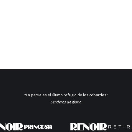
"La patria es el último refugio de los cobardes"
Senderos de gloria