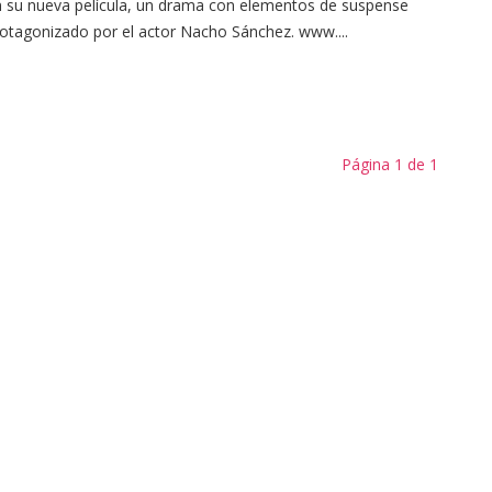
 su nueva película, un drama con elementos de suspense
otagonizado por el actor Nacho Sánchez. www....
Página 1 de 1