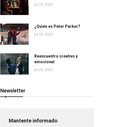
Jul 28, 2026
¿Quién es Peter Parker?
Jul 28, 2026
Reencuentro creativo y
emocional
Jul 28, 2026
Newsletter
Mantente informado