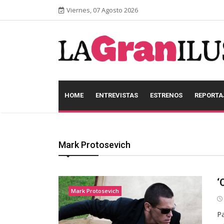
Viernes, 07 Agosto 2026
HOME
ENTREVISTAS
ESTRENOS
REPORTA
Mark Protosevich
‘
Mark Protosevich
P