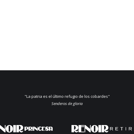
"La patria es el último refugio de los cobardes"
Senderos de gloria