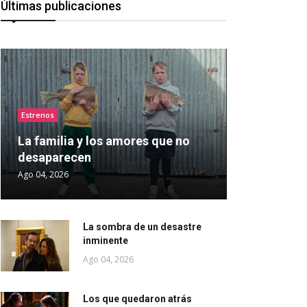
Últimas publicaciones
Estrenos
La familia y los amores que no
desaparecen
Ago 04, 2026
La sombra de un desastre
inminente
Ago 04, 2026
Los que quedaron atrás