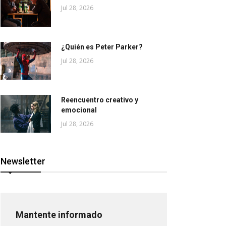
Jul 28, 2026
¿Quién es Peter Parker?
Jul 28, 2026
Reencuentro creativo y
emocional
Jul 28, 2026
Newsletter
Mantente informado