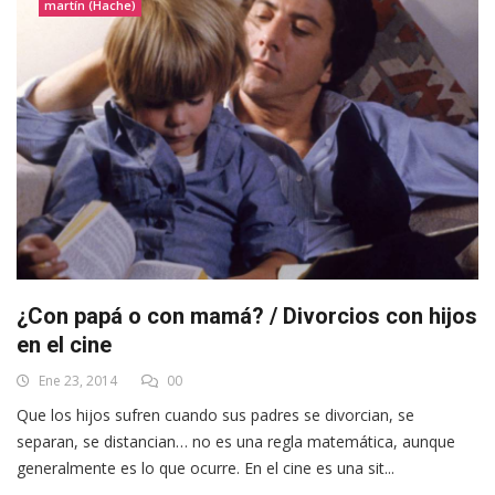
martín (Hache)
¿Con papá o con mamá? / Divorcios con hijos
en el cine
Ene 23, 2014
00
Que los hijos sufren cuando sus padres se divorcian, se
separan, se distancian… no es una regla matemática, aunque
generalmente es lo que ocurre. En el cine es una sit...