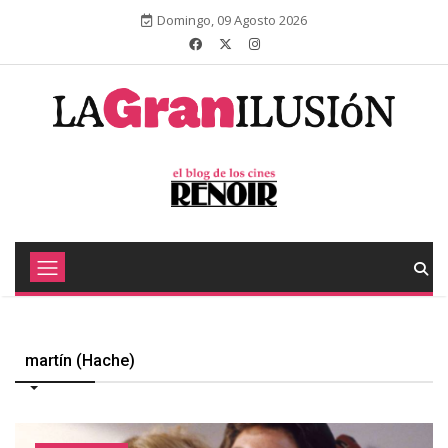
Domingo, 09 Agosto 2026
martín (Hache)