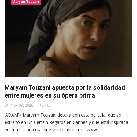
Maryan Touzani
Maryam Touzani apuesta por la solidaridad
entre mujeres en su ópera prima
Nov 03, 2020
00
‘ADAM’ / Maryam Touzani debuta con esta película, que se
estrenó en Un Certain Regards en Cannes y que está inspirada
en una historia real que vivió la directora. www...