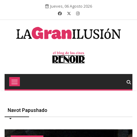
Jueves, 06 Agosto 2026
Navot Papushado