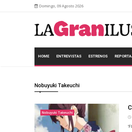
Domingo, 09 Agosto 2026
HOME
ENTREVISTAS
ESTRENOS
REPORTA
Nobuyuki Takeuchi
C
Nobuyuki Takeuchi
‘F