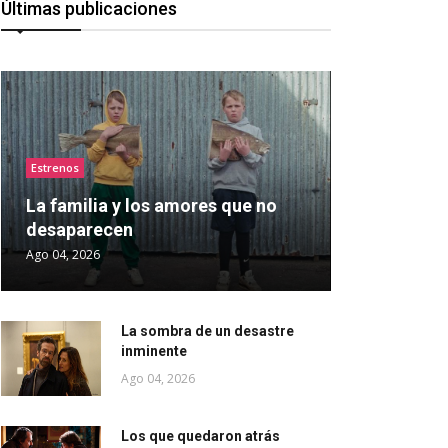
Últimas publicaciones
Estrenos
La familia y los amores que no
desaparecen
Ago 04, 2026
La sombra de un desastre
inminente
Ago 04, 2026
Los que quedaron atrás