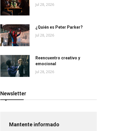
Jul 28, 2026
¿Quién es Peter Parker?
Jul 28, 2026
Reencuentro creativo y
emocional
Jul 28, 2026
Newsletter
Mantente informado