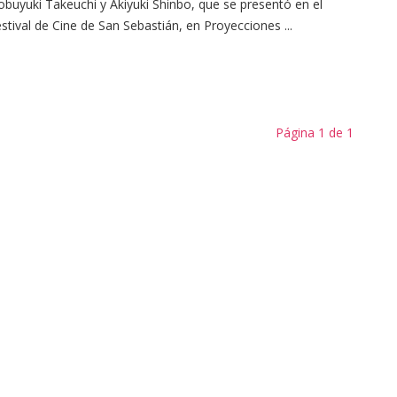
buyuki Takeuchi y Akiyuki Shinbo, que se presentó en el
stival de Cine de San Sebastián, en Proyecciones ...
Página 1 de 1