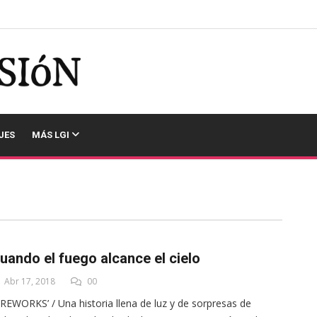
JES
MÁS LGI
uando el fuego alcance el cielo
Abr 17, 2018
00
IREWORKS’ / Una historia llena de luz y de sorpresas de