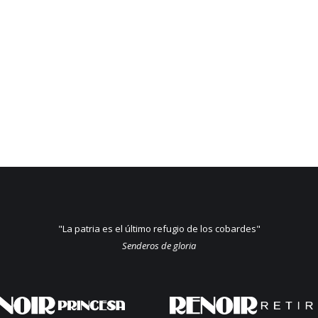
"La patria es el último refugio de los cobardes"
Senderos de gloria