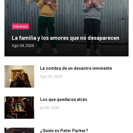
Estrenos
La familia y los amores que no desaparecen
Ago 04, 2026
La sombra de un desastre inminente
Ago 04, 2026
Los que quedaron atrás
Jul 28, 2026
¿Quién es Peter Parker?