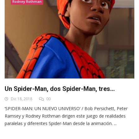
Rodney Rothman
Un Spider-Man, dos Spider-Man, tres…
Dic 18, 2018
00
‘SPIDER-MAN: UN NUEVO UNIVERSO’ / Bob Persichett, Peter
Ramsey y Rodney Rothman dirigen este juego de realidades
paralelas y diferentes Spider-Man desde la animación. ...