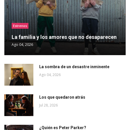
Estrenos
La familia y los amores que no desaparecen
Ago 04, 2026
La sombra de un desastre inminente
Ago 04, 2026
Los que quedaron atrás
Jul 28, 2026
¿Quién es Peter Parker?