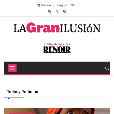
Viernes, 07 Agosto 2026
Rodney Rothman