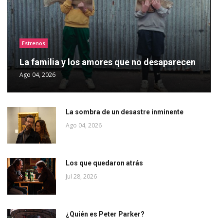
Estrenos
La familia y los amores que no desaparecen
Ago 04, 2026
La sombra de un desastre inminente
Ago 04, 2026
Los que quedaron atrás
Jul 28, 2026
¿Quién es Peter Parker?