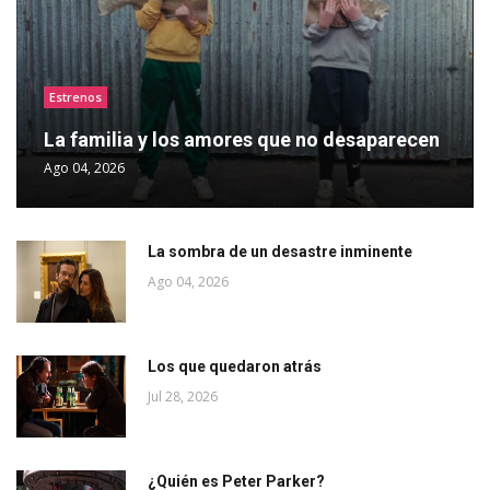
Estrenos
La familia y los amores que no desaparecen
Ago 04, 2026
La sombra de un desastre inminente
Ago 04, 2026
Los que quedaron atrás
Jul 28, 2026
¿Quién es Peter Parker?