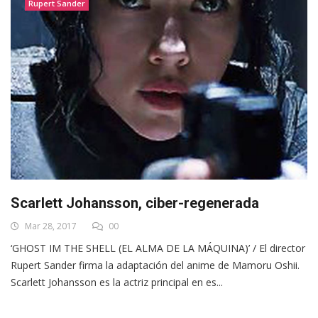
Rupert Sander
Scarlett Johansson, ciber-regenerada
Mar 28, 2017
00
‘GHOST IM THE SHELL (EL ALMA DE LA MÁQUINA)’ / El director
Rupert Sander firma la adaptación del anime de Mamoru Oshii.
Scarlett Johansson es la actriz principal en es...