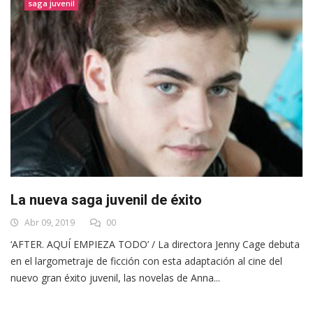
saga juvenil
La nueva saga juvenil de éxito
Abr 09, 2019
00
‘AFTER. AQUÍ EMPIEZA TODO’ / La directora Jenny Cage debuta
en el largometraje de ficción con esta adaptación al cine del
nuevo gran éxito juvenil, las novelas de Anna...