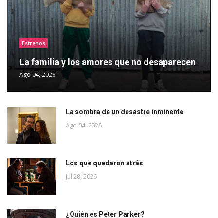
Estrenos
La familia y los amores que no desaparecen
Ago 04, 2026
La sombra de un desastre inminente
Ago 04, 2026
Los que quedaron atrás
Jul 28, 2026
¿Quién es Peter Parker?