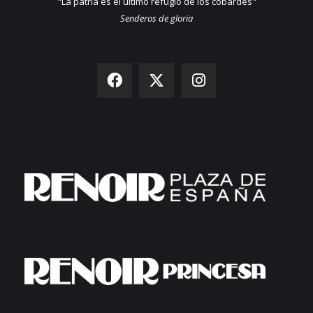
"La patria es el último refugio de los cobardes"
Senderos de gloria