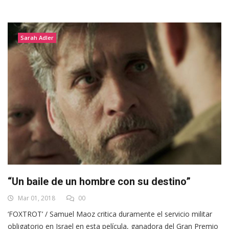
Sarah Adler
“Un baile de un hombre con su destino”
Mar 01, 2018
00
‘FOXTROT’ / Samuel Maoz critica duramente el servicio militar
obligatorio en Israel en esta película, ganadora del Gran Premio