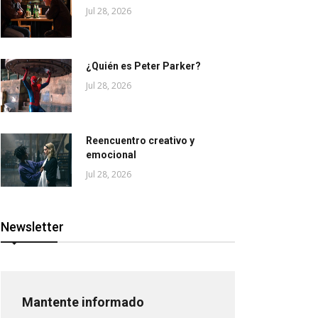
Jul 28, 2026
¿Quién es Peter Parker?
Jul 28, 2026
Reencuentro creativo y
emocional
Jul 28, 2026
Newsletter
Mantente informado