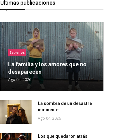
Últimas publicaciones
Estrenos
La familia y los amores que no
desaparecen
Ago 04, 2026
La sombra de un desastre
inminente
Ago 04, 2026
Los que quedaron atrás