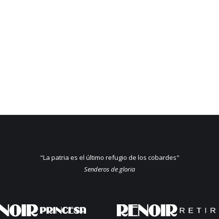
"La patria es el último refugio de los cobardes"
Senderos de gloria