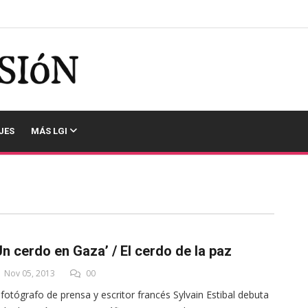
JES
MÁS LGI
Un cerdo en Gaza’ / El cerdo de la paz
Nov 05, 2013
00
 fotógrafo de prensa y escritor francés Sylvain Estibal debuta