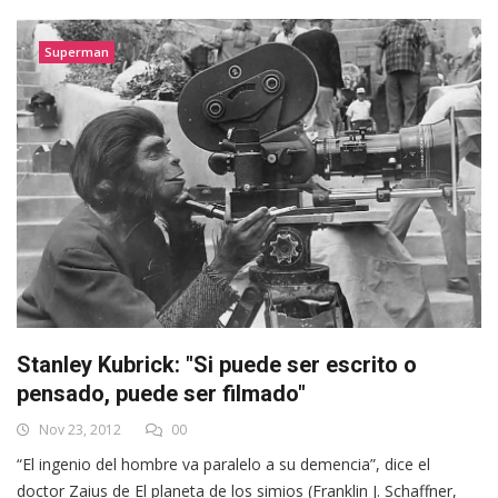
Superman
Stanley Kubrick: "Si puede ser escrito o
pensado, puede ser filmado"
Nov 23, 2012
00
“El ingenio del hombre va paralelo a su demencia”, dice el
doctor Zaius de El planeta de los simios (Franklin J. Schaffner,