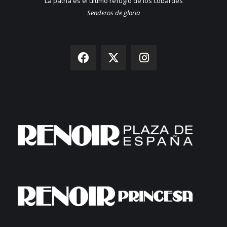
"La patria es el último refugio de los cobardes"
Senderos de gloria