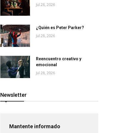
Jul 28, 2026
¿Quién es Peter Parker?
Jul 28, 2026
Reencuentro creativo y
emocional
Jul 28, 2026
Newsletter
Mantente informado