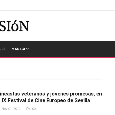
JES
MÁS LGI
ineastas veteranos y jóvenes promesas, en
l IX Festival de Cine Europeo de Sevilla
Nov 01, 2012
00