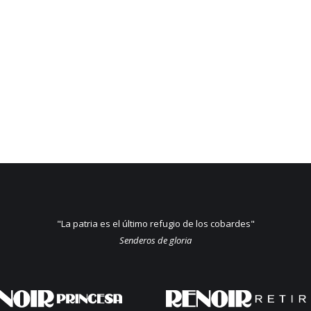
"La patria es el último refugio de los cobardes"
Senderos de gloria