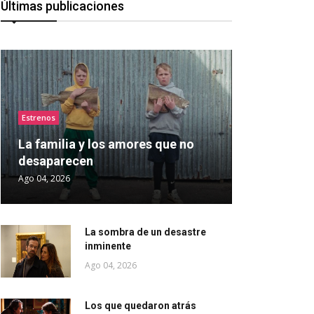
Últimas publicaciones
Estrenos
La familia y los amores que no
desaparecen
Ago 04, 2026
La sombra de un desastre
inminente
Ago 04, 2026
Los que quedaron atrás