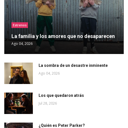
Estrenos
La familia y los amores que no desaparecen
Ago 04, 2026
La sombra de un desastre inminente
Ago 04, 2026
Los que quedaron atrás
Jul 28, 2026
¿Quién es Peter Parker?