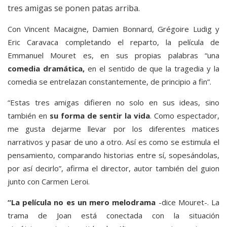
tres amigas se ponen patas arriba.
Con Vincent Macaigne, Damien Bonnard, Grégoire Ludig y
Eric Caravaca completando el reparto, la película de
Emmanuel Mouret es, en sus propias palabras “una
comedia dramática,
en el sentido de que la tragedia y la
comedia se entrelazan constantemente, de principio a fin”.
“Estas tres amigas difieren no solo en sus ideas, sino
también en
su forma de sentir la vida
. Como espectador,
me gusta dejarme llevar por los diferentes matices
narrativos y pasar de uno a otro. Así es como se estimula el
pensamiento, comparando historias entre sí, sopesándolas,
por así decirlo”, afirma el director, autor también del guion
junto con Carmen Leroi.
“La película no es un mero melodrama
-dice Mouret-. La
trama de Joan está conectada con la situación