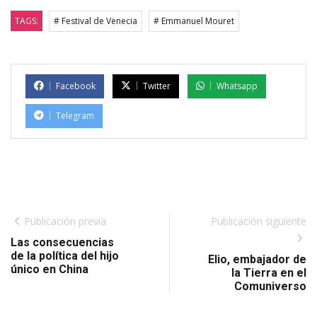
TAGS:
# Festival de Venecia
# Emmanuel Mouret
Facebook
Twitter
Whatsapp
Telegram
Publicación previa
Publicación siguiente
Las consecuencias
de la política del hijo
Elio, embajador de
único en China
la Tierra en el
Comuniverso