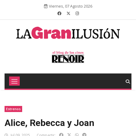
Viernes, 07 Agosto 2026
Estrenos
Alice, Rebecca y Joan
Jul 09, 2025
Compartir: