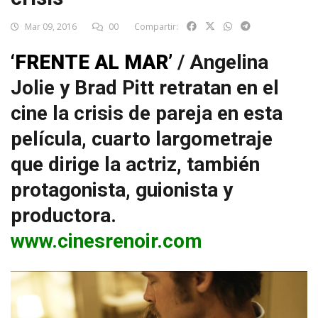
Mar 09, 2016
00
Compartir:
‘FRENTE AL MAR’
/ Angelina
Jolie y Brad Pitt retratan en el
cine la crisis de pareja en esta
película, cuarto largometraje
que dirige la actriz, también
protagonista, guionista y
productora.
www.cinesrenoir.com