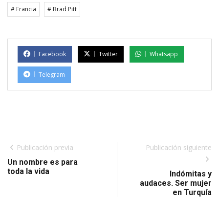
# Francia
# Brad Pitt
Facebook
Twitter
Whatsapp
Telegram
Publicación previa
Publicación siguiente
Un nombre es para
toda la vida
Indómitas y
audaces. Ser mujer
en Turquía