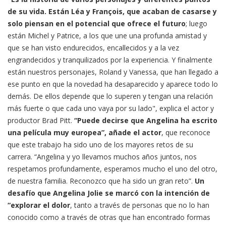
de su vida. Están Léa y François, que acaban de casarse y
solo piensan en el potencial que ofrece el futuro
; luego
están Michel y Patrice, a los que une una profunda amistad y
que se han visto endurecidos, encallecidos y a la vez
engrandecidos y tranquilizados por la experiencia. Y finalmente
están nuestros personajes, Roland y Vanessa, que han llegado a
ese punto en que la novedad ha desaparecido y aparece todo lo
demás. De ellos depende que lo superen y tengan una relación
más fuerte o que cada uno vaya por su lado", explica el actor y
productor Brad Pitt.
“Puede decirse que Angelina ha escrito
una película muy europea”, añade el actor
, que reconoce
que este trabajo ha sido uno de los mayores retos de su
carrera. “Angelina y yo llevamos muchos años juntos, nos
respetamos profundamente, esperamos mucho el uno del otro,
de nuestra familia. Reconozco que ha sido un gran reto”.
Un
desafío que Angelina Jolie se marcó con la intención de
“explorar el dolor
, tanto a través de personas que no lo han
conocido como a través de otras que han encontrado formas