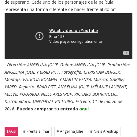
de superarlo. Cada uno de los personajes de la película
representa una forma diferente de hacer frente al dolor".
Dirección: ANGELINA JOLIE. Guion: ANGELINA JOLIE. Producción:
ANGELINA JOLIE Y BRAD PITT. Fotografía: CHRISTIAN BERGER.
Montaje: PATRICIA ROMMEL Y MARTIN PENSA. Música: GABRIEL
YARED. Reparto: BRAD PITT, ANGELINA JOLIE, MÉLANIE LAURENT,
MELVIL POUPAUD, NIELS ARESTRUP, RICHARD BOHRINGER…
Distribuidora: UNIVERSAL PICTURES. Estreno: 11 de marzo de
2016.
Puedes comprar tu entrada
aquí.
TAGS:
# Frente al mar
# Angelina Jolie
# Niels Arestrup