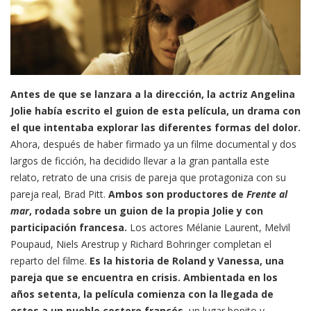
Antes de que se lanzara a la dirección, la actriz Angelina
Jolie había escrito el guion de esta película, un drama con
el que intentaba explorar las diferentes formas del dolor.
Ahora, después de haber firmado ya un filme documental y dos
largos de ficción, ha decidido llevar a la gran pantalla este
relato, retrato de una crisis de pareja que protagoniza con su
pareja real, Brad Pitt.
Ambos son productores de
Frente al
mar
, rodada sobre un guion de la propia Jolie y con
participación francesa.
Los actores Mélanie Laurent, Melvil
Poupaud, Niels Arestrup y Richard Bohringer completan el
reparto del filme.
Es la historia de Roland y Vanessa, una
pareja que se encuentra en crisis. Ambientada en los
años setenta, la película comienza con la llegada de
estos a un pueblo costero francés
, un lugar bonito y