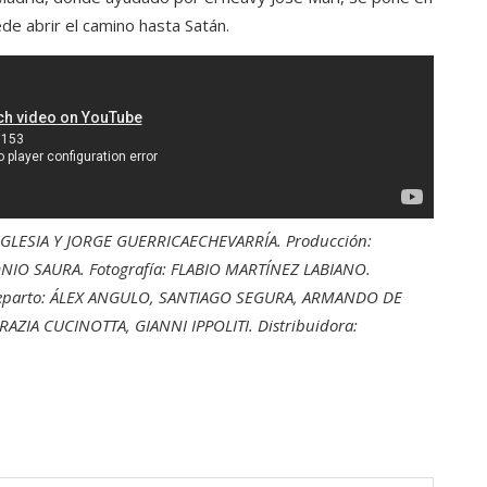
de abrir el camino hasta Satán.
A IGLESIA Y JORGE GUERRICAECHEVARRÍA. Producción:
IO SAURA. Fotografía: FLABIO MARTÍNEZ LABIANO.
 Reparto: ÁLEX ANGULO, SANTIAGO SEGURA, ARMANDO DE
AZIA CUCINOTTA, GIANNI IPPOLITI. Distribuidora: