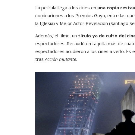
La película llega a los cines en
una copia resta
nominaciones a los Premios Goya, entre las que 
la Iglesia) y Mejor Actor Revelación (Santiago S
Además, el filme, un
título ya de culto del ci
espectadores. Recaudó en taquilla más de cuatr
espectadores acudieron a los cines a verlo. Es e
tras
Acción mutante.