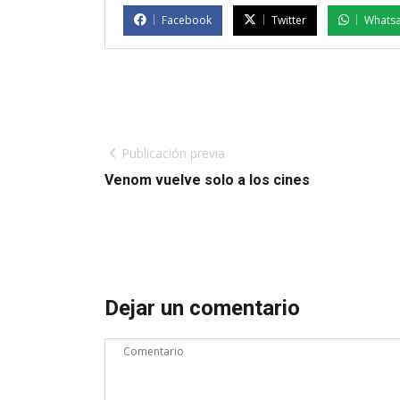
Facebook
Twitter
Whats
Publicación previa
Venom vuelve solo a los cines
Dejar un comentario