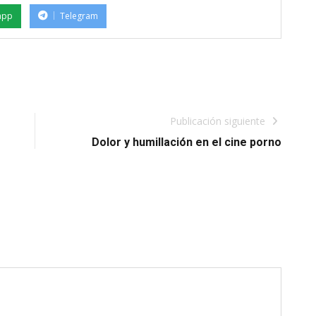
app
Telegram
Publicación siguiente
Dolor y humillación en el cine porno