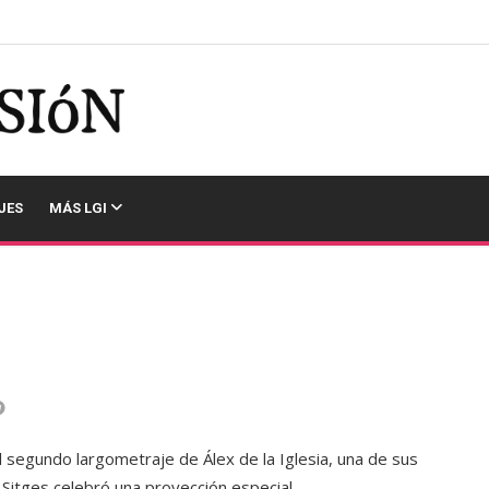
JES
MÁS LGI
l segundo largometraje de Álex de la Iglesia, una de sus
e Sitges celebró una proyección especial.