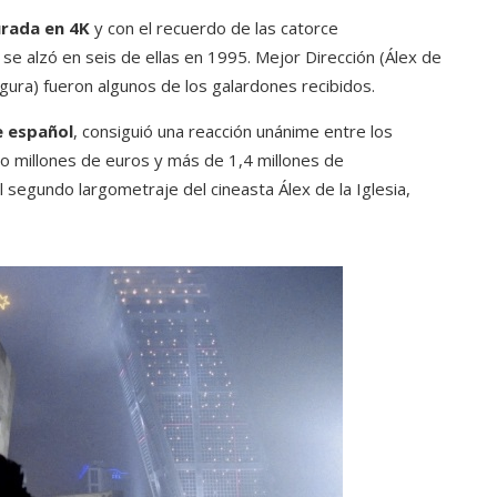
urada en 4K
y con el recuerdo de las catorce
se alzó en seis de ellas en 1995. Mejor Dirección (Álex de
egura) fueron algunos de los galardones recibidos.
ne español
, consiguió una reacción unánime entre los
o millones de euros y más de 1,4 millones de
l segundo largometraje del cineasta Álex de la Iglesia,