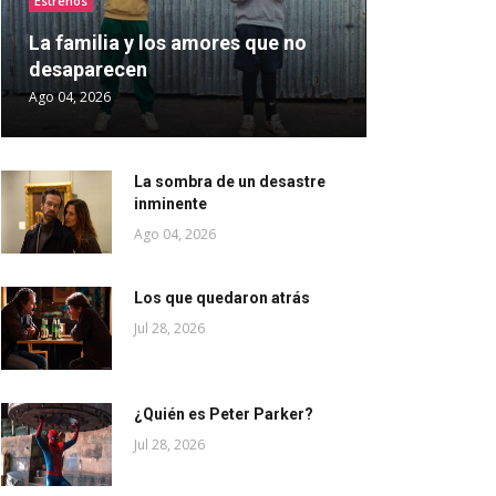
Estrenos
La familia y los amores que no
desaparecen
Ago 04, 2026
La sombra de un desastre
inminente
Ago 04, 2026
Los que quedaron atrás
Jul 28, 2026
¿Quién es Peter Parker?
Jul 28, 2026