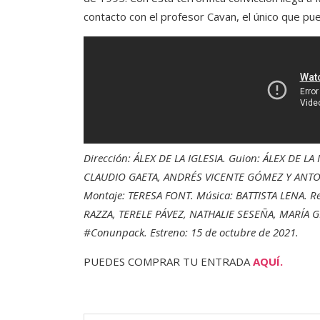
contacto con el profesor Cavan, el único que pue
Dirección: ÁLEX DE LA IGLESIA. Guion: ÁLEX DE L
CLAUDIO GAETA, ANDRÉS VICENTE GÓMEZ Y ANTON
Montaje: TERESA FONT. Música: BATTISTA LENA.
RAZZA, TERELE PÁVEZ, NATHALIE SESEÑA, MARÍA GR
#Conunpack. Estreno: 15 de octubre de 2021.
PUEDES COMPRAR TU ENTRADA
AQUÍ.