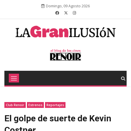
Domingo, 09 Agosto 2026
Club Renoir
Estrenos
Reportajes
El golpe de suerte de Kevin
Costner