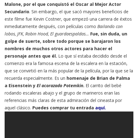
Malone, por el que conquistó el Oscar al Mejor Actor
Secundario
. Sin embargo, el que sacó mayores beneficios de
este filme fue Kevin Costner, que empezó una carrera de éxitos
inmediatamente después, con películas como
Bailando con
lobos, JFK, Robin Hood, El guardaespaldas…
Fue, sin duda, un
golpe de suerte, sobre todo porque se barajaron los
nombres de muchos otros actores para hacer el
personaje antes que él.
Lo que sí estaba decidido desde el
comienzo era la famosa escena de la escalera en la estación,
que se convirtió en la más popular de la película, por la que se la
recuerda especialmente. Es un
homenaje de Brian de Palma
a Eisenstein y
El acorazado Potemkin
.
El carrito del bebé
rodando escaleras abajo y el grupo de marineros eran las
referencias más claras de esta admiración del cineasta por
aquel clásico.
Puedes comprar tu entrada
aquí.