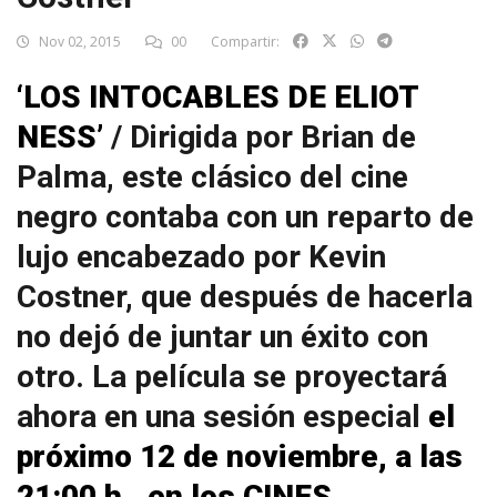
Nov 02, 2015
00
Compartir:
‘LOS INTOCABLES DE ELIOT
NESS’
/ Dirigida por Brian de
Palma, este clásico del cine
negro contaba con un reparto de
lujo encabezado por Kevin
Costner, que después de hacerla
no dejó de juntar un éxito con
otro. La película se proyectará
ahora en una sesión especial
el
próximo 12 de noviembre, a las
21:00 h., en los CINES