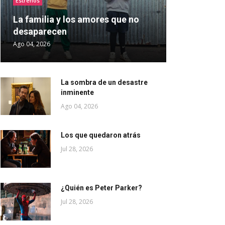
Estrenos
La familia y los amores que no
desaparecen
Ago 04, 2026
La sombra de un desastre
inminente
Ago 04, 2026
Los que quedaron atrás
Jul 28, 2026
¿Quién es Peter Parker?
Jul 28, 2026