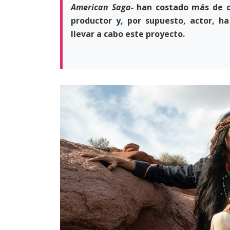
American Saga-
han costado
más de ci
productor y, por supuesto, actor, h
llevar a cabo este proyecto.