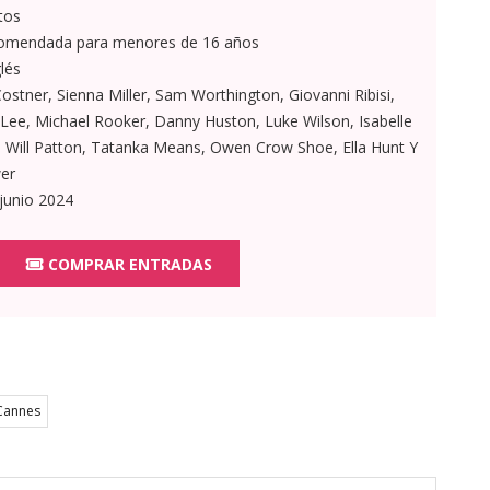
tos
omendada para menores de 16 años
lés
ostner, Sienna Miller, Sam Worthington, Giovanni Ribisi,
Lee, Michael Rooker, Danny Huston, Luke Wilson, Isabelle
, Will Patton, Tatanka Means, Owen Crow Shoe, Ella Hunt Y
er
junio 2024
COMPRAR ENTRADAS
 Cannes