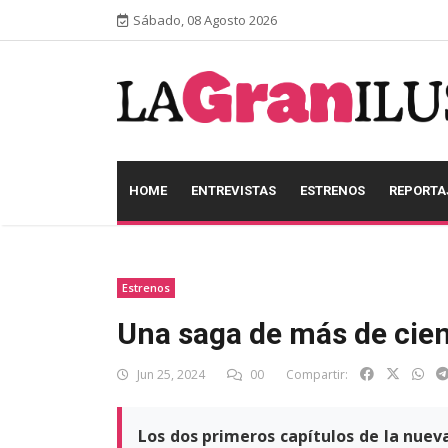
Sábado, 08 Agosto 2026
HOME
ENTREVISTAS
ESTRENOS
REPORTA
Estrenos
Una saga de más de cien
Jun 25, 2024
00
Compartir:
Los dos primeros capítulos de la nuev