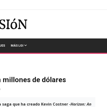
JES
MÁS LGI
 millones de dólares
a saga que ha creado Kevin Costner -
Horizon: An