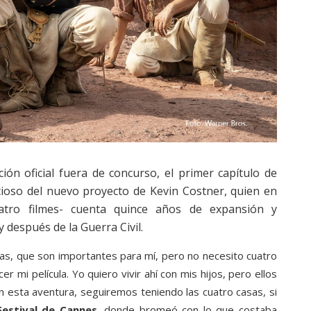
ión oficial fuera de concurso, el primer capítulo de
cioso del nuevo proyecto de Kevin Costner, quien en
atro filmes- cuenta quince años de expansión y
 después de la Guerra Civil.
ras, que son importantes para mí, pero no necesito cuatro
r mi película. Yo quiero vivir ahí con mis hijos, pero ellos
on esta aventura, seguiremos teniendo las cuatro casas, si
Festival de Cannes
, donde bromeó con lo que costaba