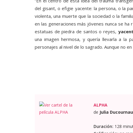
“En el centro de esta idea del trauma transgen
del gisant, o efigie yacente: la persona, o la 
violenta, una muerte que la sociedad o la famil
en las generaciones más jóvenes nunca se ha r
estatuas de piedra de santos o reyes,
yacen
una imagen hermosa, y quería llevarla a la p
personajes al nivel de lo sagrado. Aunque no en 
ALPHA
de
Julia Ducournau
Duración:
128 minu