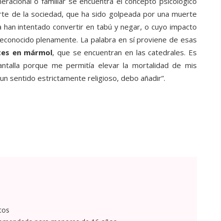
eracional o familiar se encuentra el concepto psicológico
parte de la sociedad, que ha sido golpeada por una muerte
ia han intentado convertir en tabú y negar, o cuyo impacto
econocido plenamente. La palabra en sí proviene de esas
tes en mármol
, que se encuentran en las catedrales. Es
antalla porque me permitía elevar la mortalidad de mis
un sentido estrictamente religioso, debo añadir”.
tos