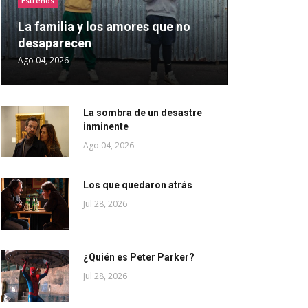
Estrenos
La familia y los amores que no
desaparecen
Ago 04, 2026
La sombra de un desastre
inminente
Ago 04, 2026
Los que quedaron atrás
Jul 28, 2026
¿Quién es Peter Parker?
Jul 28, 2026