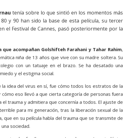
urnau
tenía sobre lo que sintió en los momentos más
80 y 90 han sido la base de esta película, su tercer
en el Festival de Cannes, pasó posteriormente por la
la que acompañan Golshifteh Farahani y Tahar Rahim
,
blemática niña de 13 años que vive con su madre soltera. Su
olegio con un tatuaje en el brazo. Se ha desatado una
miedo y el estigma social.
a idea del virus en sí, fue cómo todos los estratos de la
 y cómo eso llevó a que cierta categoría de personas fuera
 el trauma y admitiera que concernía a todos. El ajuste de
rrible para mi generación, tras la liberación sexual de la
a, que en su película habla del trauma que se transmite de
n una sociedad.