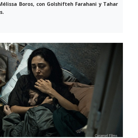
Mélissa Boros, con Golshifteh Farahani y Tahar
s.