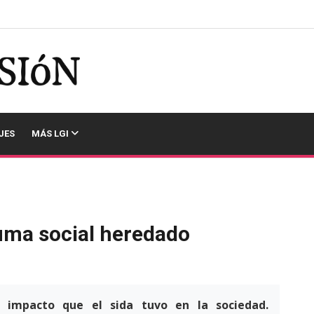
JES
MÁS LGI
rauma social heredado
l impacto que el sida tuvo en la sociedad.