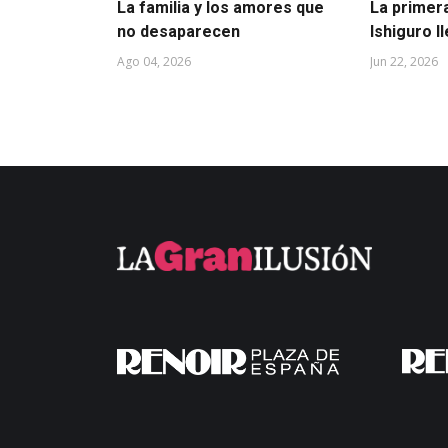
La familia y los amores que
La primer
no desaparecen
Ishiguro l
Ago 04, 2026
Jun 22, 2026