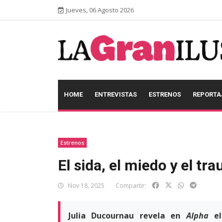
Jueves, 06 Agosto 2026
HOME
ENTREVISTAS
ESTRENOS
REPORTA
Estrenos
El sida, el miedo y el t
Nov 18, 2025
Compartir:
Julia Ducournau revela en
Alpha
e