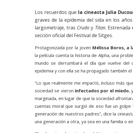
Los recuerdos que
la cineasta Julia Duco
graves de la epidemia del sida en los años 
largometraje, tras
Crudo
y
Titan
. Estrenada 
sección oficial del Festival de Sitges.
Protagonizada por la joven
Mélissa Boros, a 
la película cuenta la historia de Alpha, una pro
mundo se derrumbará el día que vuelve del c
epidemia y con ella se ha propagado también el 
“Lo que realmente me impactó, incluso más que l
sociedad se vieron
infectados por el miedo
,
marginada, en lugar de que la sociedad afrontara
cuentas moral que surgió de eso fue un golpe te
generación de nuestros padres”, dice la cineast
una generación a otra, ya sea en una familia o e