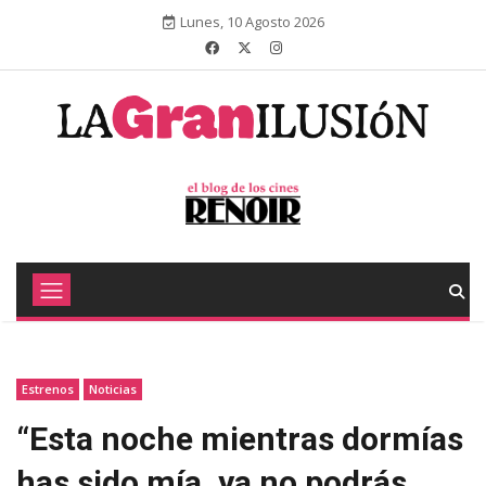
Lunes, 10 Agosto 2026
Estrenos
Noticias
“Esta noche mientras dormías
has sido mía, ya no podrás