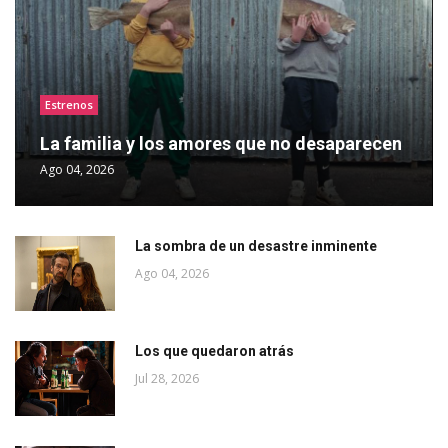
Estrenos
La familia y los amores que no desaparecen
Ago 04, 2026
La sombra de un desastre inminente
Ago 04, 2026
Los que quedaron atrás
Jul 28, 2026