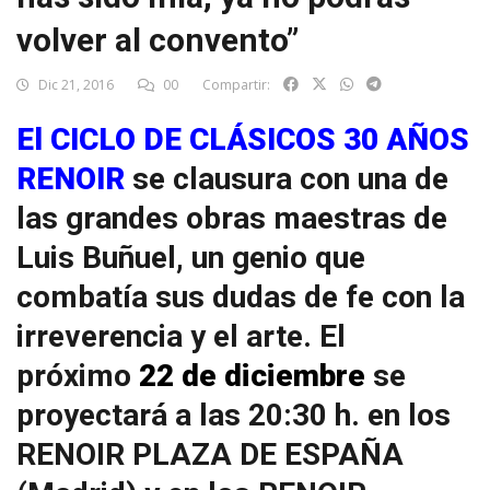
volver al convento”
Dic 21, 2016
00
Compartir:
El
CICLO DE CLÁSICOS 30 AÑOS
RENOIR
se clausura con una de
las grandes obras maestras de
Luis Buñuel, un genio que
combatía sus dudas de fe con la
irreverencia y el arte. El
próximo
22 de diciembre
se
proyectará a las 20:30 h. en los
RENOIR PLAZA DE ESPAÑA