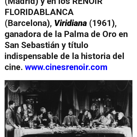
(Madrid) y en los RENOIR
FLORIDABLANCA
(Barcelona),
Viridiana
(1961),
ganadora de la Palma de Oro en
San Sebastián y título
indispensable de la historia del
cine.
www.cinesrenoir.com