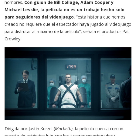
hombres.
Con guion de Bill Collage, Adam Cooper y
Michael Lesslie, la película no es un trabajo hecho solo
para seguidores del videojuego
, “esta historia que hemos
creado no requiere que el espectador haya jugado al videojuego
para disfrutar al máximo de la película”, señala el productor Pat
Crowley.
Dirigida por Justin Kurzel (
Macbeth)
, la película cuenta con un
reparto de auténtico lujo con los actores mencionados y