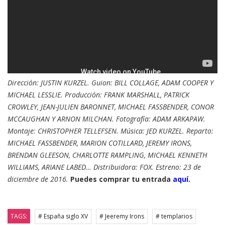
Dirección: JUSTIN KURZEL. Guion: BILL COLLAGE, ADAM COOPER Y
MICHAEL LESSLIE. Producción: FRANK MARSHALL, PATRICK
CROWLEY, JEAN-JULIEN BARONNET, MICHAEL FASSBENDER, CONOR
MCCAUGHAN Y ARNON MILCHAN. Fotografía: ADAM ARKAPAW.
Montaje: CHRISTOPHER TELLEFSEN. Música: JED KURZEL. Reparto:
MICHAEL FASSBENDER, MARION COTILLARD, JEREMY IRONS,
BRENDAN GLEESON, CHARLOTTE RAMPLING, MICHAEL KENNETH
WILLIAMS, ARIANE LABED… Distribuidora: FOX. Estreno: 23 de
diciembre de 2016.
Puedes comprar tu entrada
aquí.
TAGS:
# España siglo XV
# Jeeremy Irons
# templarios