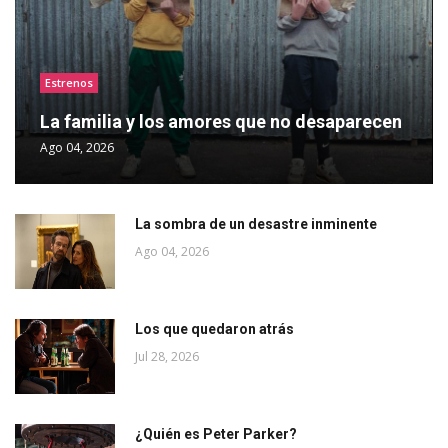
Estrenos
La familia y los amores que no desaparecen
Ago 04, 2026
La sombra de un desastre inminente
Ago 04, 2026
Los que quedaron atrás
Jul 28, 2026
¿Quién es Peter Parker?