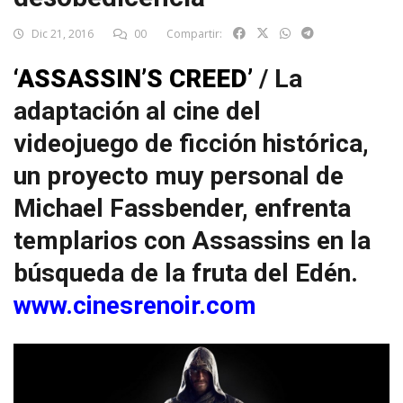
Dic 21, 2016
00
Compartir:
‘ASSASSIN’S CREED’
/ La
adaptación al cine del
videojuego de ficción histórica,
un proyecto muy personal de
Michael Fassbender, enfrenta
templarios con Assassins en la
búsqueda de la fruta del Edén.
www.cinesrenoir.com