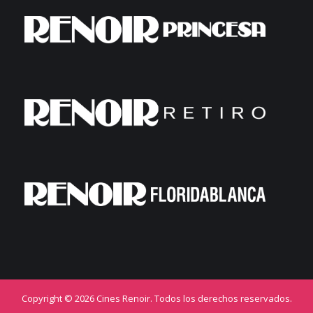
Copyright © 2026 Cines Renoir. Todos los derechos reservados.