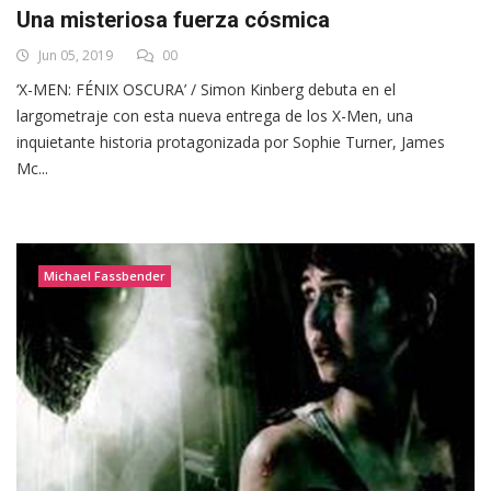
Una misteriosa fuerza cósmica
Jun 05, 2019
00
‘X-MEN: FÉNIX OSCURA’ / Simon Kinberg debuta en el
largometraje con esta nueva entrega de los X-Men, una
inquietante historia protagonizada por Sophie Turner, James
Mc...
Michael Fassbender