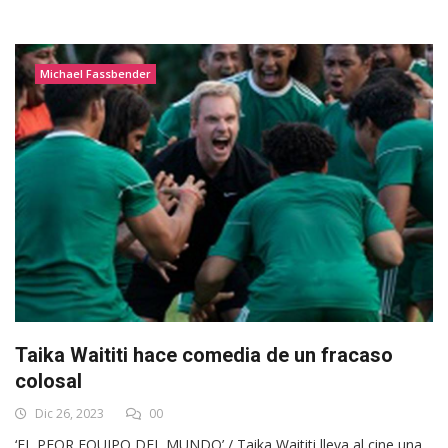
Michael Fassbender
Taika Waititi hace comedia de un fracaso
colosal
Dic 26, 2023
00
‘EL PEOR EQUIPO DEL MUNDO’ / Taika Waititi lleva al cine una