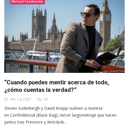
Michael Fassbender
“Cuando puedes mentir acerca de todo,
¿cómo cuentas la verdad?”
Abr 14, 2025
00
Steven Soderbergh y David Koepp vuelven a reunirse
en Confindencial (Black Bag), tercer largometraje que hacen
juntos tras Presence y Kimi.&nb...