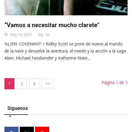
“Vamos a necesitar mucho clarete"
May 10, 2017
00
‘ALIEN: COVENANT’ / Ridley Scott se pone de nuevo al mando
de la nave y devuelve la aventura, el miedo y la acción a la saga
Alien. Michael Fassbender y Katherine Wate...
Página 1 de 3
1
2
3
>>
Síguenos