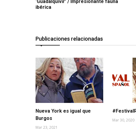
‘Guadalquivir’ / Impresionante fauna
ibérica
Publicaciones relacionadas
Nueva York es igual que
#Festival
Burgos
Mar 30, 2020
Mar 23, 2021