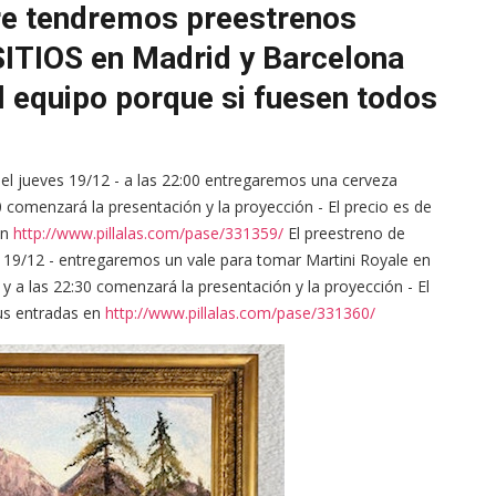
re tendremos preestrenos
ITIOS en Madrid y Barcelona
l equipo porque si fuesen todos
 el jueves 19/12 - a las 22:00 entregaremos una cerveza
0 comenzará la presentación y la proyección - El precio es de
en
http://www.pillalas.com/pase/331359/
El preestreno de
s 19/12 - entregaremos un vale para tomar Martini Royale en
y a las 22:30 comenzará la presentación y la proyección - El
tus entradas en
http://www.pillalas.com/pase/331360/