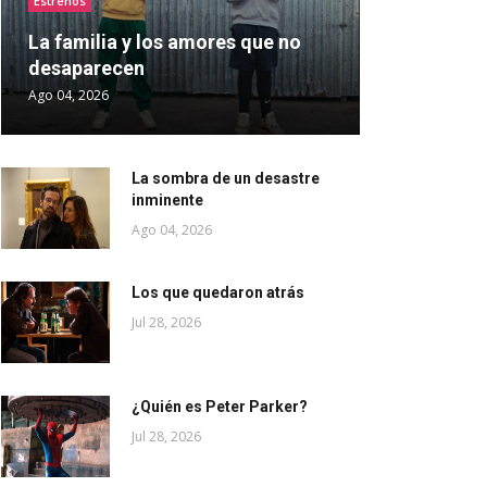
Estrenos
La familia y los amores que no
desaparecen
Ago 04, 2026
La sombra de un desastre
inminente
Ago 04, 2026
Los que quedaron atrás
Jul 28, 2026
¿Quién es Peter Parker?
Jul 28, 2026