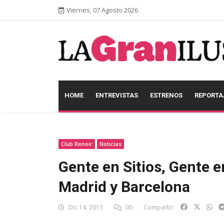
Viernes, 07 Agosto 2026
HOME
ENTREVISTAS
ESTRENOS
REPORTA
Club Renoir
Noticias
Gente en Sitios, Gente e
Madrid y Barcelona
Dic 14, 2013
00
Compartir: