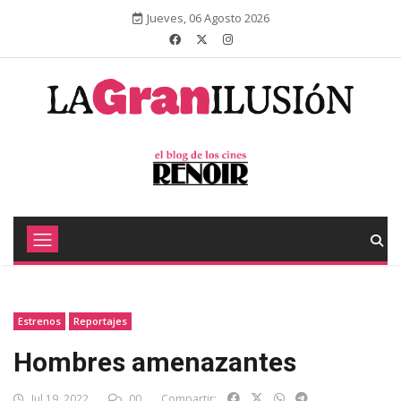
Jueves, 06 Agosto 2026
Estrenos
Reportajes
Hombres amenazantes
Jul 19, 2022
00
Compartir: