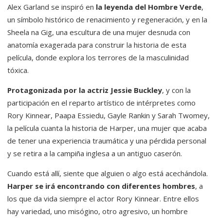
Alex Garland se inspiró en
la leyenda del Hombre Verde
,
un símbolo histórico de renacimiento y regeneración, y en la
Sheela na Gig, una escultura de una mujer desnuda con
anatomía exagerada para construir la historia de esta
película, donde explora los terrores de la masculinidad
tóxica.
Protagonizada por la actriz Jessie Buckley
, y con la
participación en el reparto artístico de intérpretes como
Rory Kinnear, Paapa Essiedu, Gayle Rankin y Sarah Twomey,
la película cuanta la historia de Harper, una mujer que acaba
de tener una experiencia traumática y una pérdida personal
y se retira a la campiña inglesa a un antiguo caserón.
Cuando está allí, siente que alguien o algo está acechándola.
Harper se irá encontrando con diferentes hombres
, a
los que da vida siempre el actor Rory Kinnear. Entre ellos
hay variedad, uno misógino, otro agresivo, un hombre