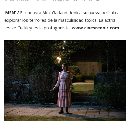
‘MEN’ /
El cineasta Alex Garland dedica su nueva película a
explorar los terrores de la masculinidad tóxica. La actriz
Jessie Cuckley es la protagonista.
www.cinesrenoir.com