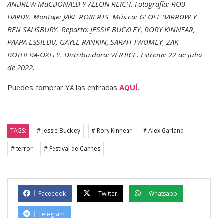
ANDREW MaCDONALD Y ALLON REICH. Fotografía: ROB
HARDY. Montaje: JAKE ROBERTS. Música: GEOFF BARROW Y
BEN SALISBURY. Reparto: JESSIE BUCKLEY, RORY KINNEAR,
PAAPA ESSIEDU, GAYLE RANKIN, SARAH TWOMEY, ZAK
ROTHERA-OXLEY. Distribuidora: VÉRTICE. Estreno: 22 de julio
de 2022.
Puedes comprar YA las entradas
AQUÍ.
TAGS:
# Jessie Buckley
# Rory Kinnear
# Alex Garland
# terror
# Festival de Cannes
Facebook
Twitter
Whatsapp
Telegram