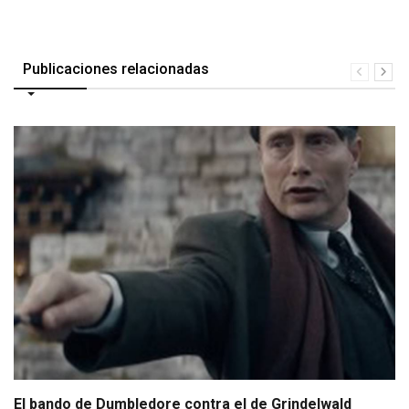
Publicaciones relacionadas
El bando de Dumbledore contra el de Grindelwald