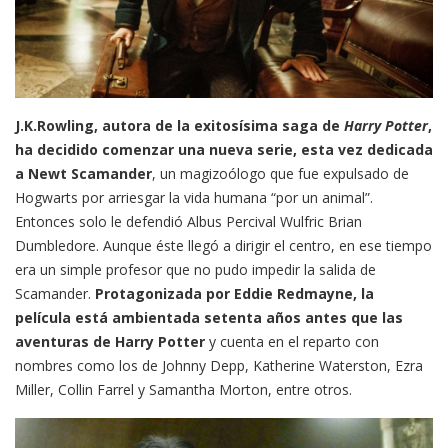
J.K.Rowling, autora de la exitosísima saga de
Harry Potter
,
ha decidido comenzar una nueva serie, esta vez dedicada
a Newt Scamander
, un magizoólogo que fue expulsado de
Hogwarts por arriesgar la vida humana “por un animal”.
Entonces solo le defendió Albus Percival Wulfric Brian
Dumbledore. Aunque éste llegó a dirigir el centro, en ese tiempo
era un simple profesor que no pudo impedir la salida de
Scamander.
Protagonizada por Eddie Redmayne, la
película está ambientada setenta años antes que las
aventuras de Harry Potter
y cuenta en el reparto con
nombres como los de Johnny Depp, Katherine Waterston, Ezra
Miller, Collin Farrel y Samantha Morton, entre otros.