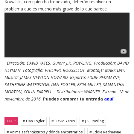
Kowalski, con quien ha tropezado, deberán resolver un
problema que es mucho más grave de lo que parece.
Dirección: DAVID YATES. Guion: J.K. ROWLING. Producción: DAVID
HEYMAN. Fotografía: PHILIPPE ROUSSELOT. Montaje: MARK DAY.
Música: JAMES NEWTON HOWARD. Reparto: EDDIE REDMAYNE,
KATHERINE WATERSTON, DAN FOGLER, EZRA MILLER, SAMANTHA
MORTON, COLIN FARRELL… Distribuidora: WARNER. Estreno: 18 de
noviembre de 2016.
Puedes comprar tu entrada
aquí.
TAGS:
# Dan Fogler
# David Yates
# J.K. Rowling
# Animales fantásticos y dónde encontrarlos
# Eddie Redmayne