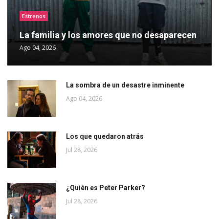
Estrenos
La familia y los amores que no desaparecen
Ago 04, 2026
La sombra de un desastre inminente
Ago 04, 2026
Los que quedaron atrás
Jul 28, 2026
¿Quién es Peter Parker?
Jul 28, 2026