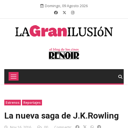
Domingo, 09 Agosto 2026
Estrenos
Reportajes
La nueva saga de J.K.Rowling
Nov 16, 2016
00
Compartir: