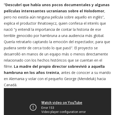
“Descubrí que había unos pocos documentales y algunas
películas interesantes ucranianas sobre el Holodomor
,
pero no existía aún ninguna película sobre aquello en inglés”,
explica el productor Ihnatowycz, quien confiesa el interés que
nació “y entendí la importancia de contar la historia de ese
terrible genocidio por hambruna a una audiencia más global.
Quería retratarlo captando la emoción del espectador, para que
pudiera sentir de cerca todo lo que pasó”. El proyecto se
desarrolló en manos de un equipo más o menos directamente
relacionado con los hechos históricos que se cuentan en el
filme.
La madre del propio director sobrevivió a aquella
hambruna en los años treinta
, antes de conocer a su marido
en Alemania y volar con el pequeño George (Mendeluk) hacia
Canadá.