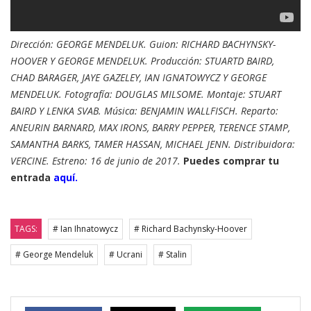
Dirección: GEORGE MENDELUK. Guion: RICHARD BACHYNSKY-
HOOVER Y GEORGE MENDELUK. Producción: STUARTD BAIRD,
CHAD BARAGER, JAYE GAZELEY, IAN IGNATOWYCZ Y GEORGE
MENDELUK. Fotografía: DOUGLAS MILSOME. Montaje: STUART
BAIRD Y LENKA SVAB. Música: BENJAMIN WALLFISCH. Reparto:
ANEURIN BARNARD, MAX IRONS, BARRY PEPPER, TERENCE STAMP,
SAMANTHA BARKS, TAMER HASSAN, MICHAEL JENN. Distribuidora:
VERCINE. Estreno: 16 de junio de 2017.
Puedes comprar tu
entrada
aquí.
TAGS:
# Ian Ihnatowycz
# Richard Bachynsky-Hoover
# George Mendeluk
# Ucrani
# Stalin