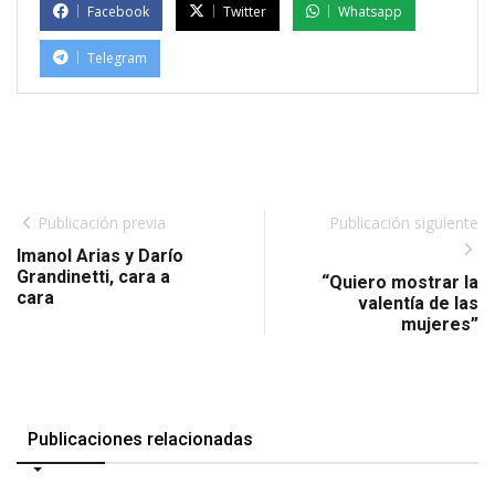
Facebook
Twitter
Whatsapp
Telegram
Publicación previa
Publicación siguiente
Imanol Arias y Darío
Grandinetti, cara a
“Quiero mostrar la
cara
valentía de las
mujeres”
Publicaciones relacionadas