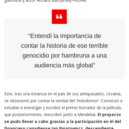
guionista y actor Richard Bachynsky-Hoover.
“Entendí la importancia de
contar la historia de ese terrible
genocidio por hambruna a una
audiencia más global”
Este, tras una estancia en el país de sus antepasados, Ucrania,
se obsesionó por contar la verdad del ‘Holodomor’. Comenzó a
estudiar e investigar y escribió el primer borrador de la película,
que posteriormente, reescribió junto a Mendeluk.
El proyecto
se pudo llevar a cabo gracias a la participación en él del
financiero canadiense Ian Ihnatowycz, descendiente