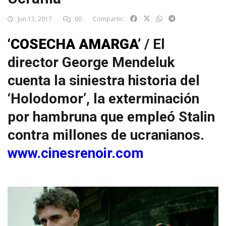
Jun 13, 2017
00
Compartir:
‘COSECHA AMARGA’
/ El
director George Mendeluk
cuenta la siniestra historia del
‘Holodomor’, la exterminación
por hambruna que empleó Stalin
contra millones de ucranianos.
www.cinesrenoir.com