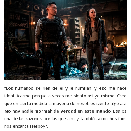
“Los humanos se ríen de él y le humillan, y eso me hace
identificarme porque a veces me siento así yo mismo. Creo
que en cierta medida la mayoría de nosotros siente algo así.
No hay nadie ‘normal’ de verdad en este mundo
. Esa es
una de las razones por las que a mí y también a muchos fans
nos encanta Hellboy".