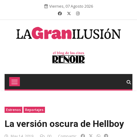
Viernes, 07 Agosto 2026
Estrenos
Reportajes
La versión oscura de Hellboy
May 14, 2019
00
Compartir: