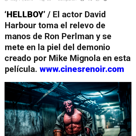
‘HELLBOY’
/ El actor David
Harbour toma el relevo de
manos de Ron Perlman y se
mete en la piel del demonio
creado por Mike Mignola en esta
película.
www.cinesrenoir.com