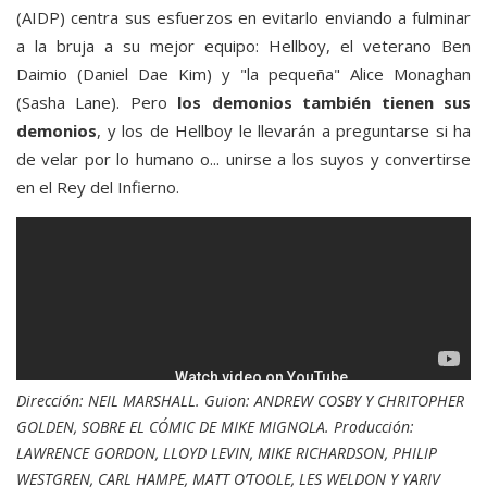
(AIDP) centra sus esfuerzos en evitarlo enviando a fulminar
a la bruja a su mejor equipo: Hellboy, el veterano Ben
Daimio (Daniel Dae Kim) y "la pequeña" Alice Monaghan
(Sasha Lane). Pero
los demonios también tienen sus
demonios
, y los de Hellboy le llevarán a preguntarse si ha
de velar por lo humano o... unirse a los suyos y convertirse
en el Rey del Infierno.
Dirección: NEIL MARSHALL. Guion: ANDREW COSBY Y CHRITOPHER
GOLDEN, SOBRE EL CÓMIC DE MIKE MIGNOLA. Producción:
LAWRENCE GORDON, LLOYD LEVIN, MIKE RICHARDSON, PHILIP
WESTGREN, CARL HAMPE, MATT O’TOOLE, LES WELDON Y YARIV