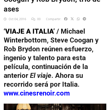
ases
Oct 04, 2016
00
Compartir:
‘VIAJE A ITALIA’
/ Michael
Winterbottom, Steve Coogan y
Rob Brydon reúnen esfuerzo,
ingenio y talento para esta
película, continuación de la
anterior
El viaje
. Ahora su
recorrido será por Italia.
www.cinesrenoir.com