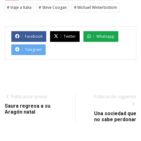
# Viaje a Italia
# Steve Coogan
# Michael Winterbottom
Facebook
Twitter
Whatsapp
Telegram
Publicación previa
Publicación siguiente
Saura regresa a su
Aragón natal
Una sociedad que
no sabe perdonar