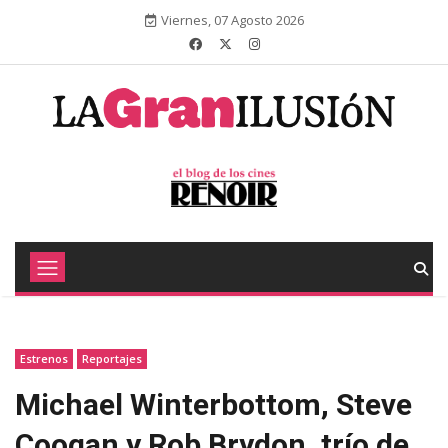
Viernes, 07 Agosto 2026
Estrenos
Reportajes
Michael Winterbottom, Steve
Coogan y Rob Brydon, trío de