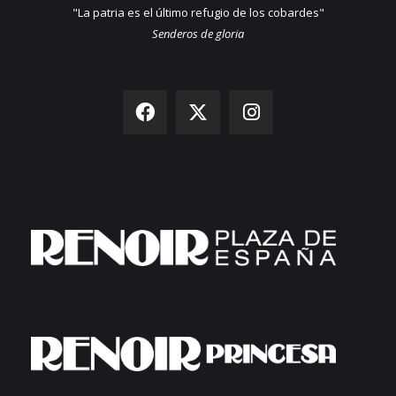
"La patria es el último refugio de los cobardes"
Senderos de gloria