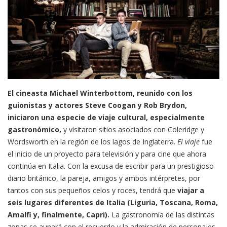
El cineasta Michael Winterbottom, reunido con los
guionistas y actores Steve Coogan y Rob Brydon,
iniciaron una especie de viaje cultural, especialmente
gastronómico,
y visitaron sitios asociados con Coleridge y
Wordsworth en la región de los lagos de Inglaterra.
El viaje
fue
el inicio de un proyecto para televisión y para cine que ahora
continúa en Italia. Con la excusa de escribir para un prestigioso
diario británico, la pareja, amigos y ambos intérpretes, por
tantos con sus pequeños celos y roces, tendrá que
viajar a
seis lugares diferentes de Italia (Liguria, Toscana, Roma,
Amalfi y, finalmente, Capri).
La gastronomía de las distintas
zonas se aunará con el recuerdo y la admiración de personajes