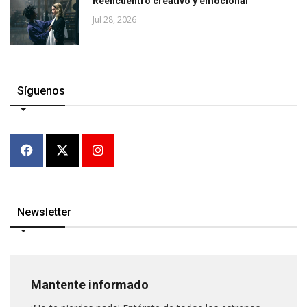
Reencuentro creativo y emocional
Jul 28, 2026
Síguenos
Newsletter
Mantente informado