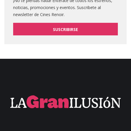
¡No te pierdas nada! Entérate de todos los estrenos,
noticias, promociones y eventos. Suscribete al
newsletter de Cines Renoir.
SUSCRIBIRSE