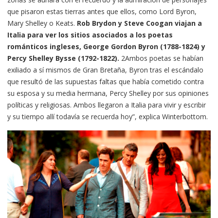
que pisaron estas tierras antes que ellos, como Lord Byron,
Mary Shelley o Keats.
Rob Brydon y Steve Coogan viajan a
Italia para ver los sitios asociados a los poetas
románticos ingleses, George Gordon Byron (1788-1824) y
Percy Shelley Bysse (1792-1822).
2Ambos poetas se habían
exiliado a sí mismos de Gran Bretaña, Byron tras el escándalo
que resultó de las supuestas faltas que había cometido contra
su esposa y su media hermana, Percy Shelley por sus opiniones
políticas y religiosas. Ambos llegaron a Italia para vivir y escribir
y su tiempo allí todavía se recuerda hoy”, explica Winterbottom.