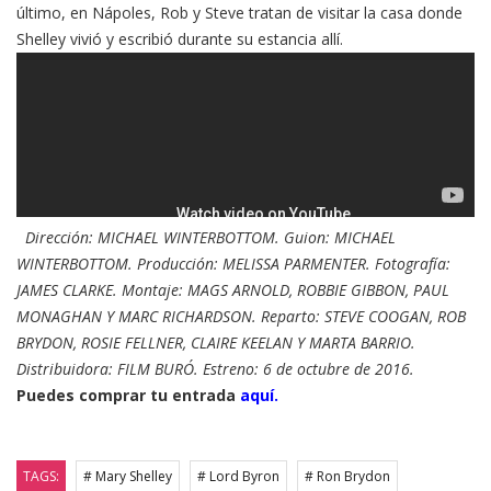
último, en Nápoles, Rob y Steve tratan de visitar la casa donde
Shelley vivió y escribió durante su estancia allí.
Dirección: MICHAEL WINTERBOTTOM. Guion: MICHAEL
WINTERBOTTOM. Producción: MELISSA PARMENTER. Fotografía:
JAMES CLARKE. Montaje: MAGS ARNOLD, ROBBIE GIBBON, PAUL
MONAGHAN Y MARC RICHARDSON. Reparto:
STEVE COOGAN, ROB
BRYDON, ROSIE FELLNER, CLAIRE KEELAN Y MARTA BARRIO.
Distribuidora: FILM BURÓ. Estreno: 6 de octubre de 2016.
Puedes comprar tu entrada
aquí.
TAGS:
# Mary Shelley
# Lord Byron
# Ron Brydon