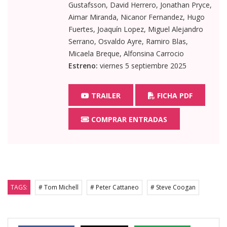
Gustafsson, David Herrero, Jonathan Pryce,
Aimar Miranda, Nicanor Fernandez, Hugo
Fuertes, Joaquín Lopez, Miguel Alejandro
Serrano, Osvaldo Ayre, Ramiro Blas,
Micaela Breque, Alfonsina Carrocio
Estreno:
viernes 5 septiembre 2025
TRAILER
FICHA PDF
COMPRAR ENTRADAS
TAGS:
# Tom Michell
# Peter Cattaneo
# Steve Coogan