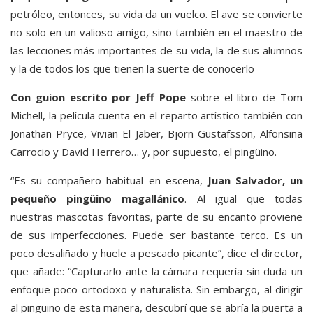
petróleo, entonces, su vida da un vuelco. El ave se convierte
no solo en un valioso amigo, sino también en el maestro de
las lecciones más importantes de su vida, la de sus alumnos
y la de todos los que tienen la suerte de conocerlo
Con guion escrito por Jeff Pope
sobre el libro de Tom
Michell, la película cuenta en el reparto artístico también con
Jonathan Pryce, Vivian El Jaber, Bjorn Gustafsson, Alfonsina
Carrocio y David Herrero… y, por supuesto, el pingüino.
“Es su compañero habitual en escena,
Juan Salvador, un
pequeño pingüino magallánico
. Al igual que todas
nuestras mascotas favoritas, parte de su encanto proviene
de sus imperfecciones. Puede ser bastante terco. Es un
poco desaliñado y huele a pescado picante”, dice el director,
que añade: “Capturarlo ante la cámara requería sin duda un
enfoque poco ortodoxo y naturalista. Sin embargo, al dirigir
al pingüino de esta manera, descubrí que se abría la puerta a