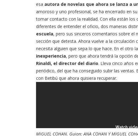
esa
autora de novelas que ahora se lanza a u
amoroso y uno profesional, se ha encerrado en su 
tomar contacto con la realidad. Con ella están los 
diferentes de entender el oficio, dos maneras dist
escuela
, pero sus sinceros comentarios sobre el m
sección que detesta. Ahora vuelve a la circulación c
necesita alguien que sepa lo que hace. En el otro 
inexperiencia
, pero que ahora tendrá la opción d
Rinaldi, el director del diario
. Lleva cinco años e
periódico, del que ha conseguido subir las ventas. 
con Betibú que ahora quisiera recuperar.
MIGUEL COHAN. Guion: ANA COHAN Y MIGUEL COHAN