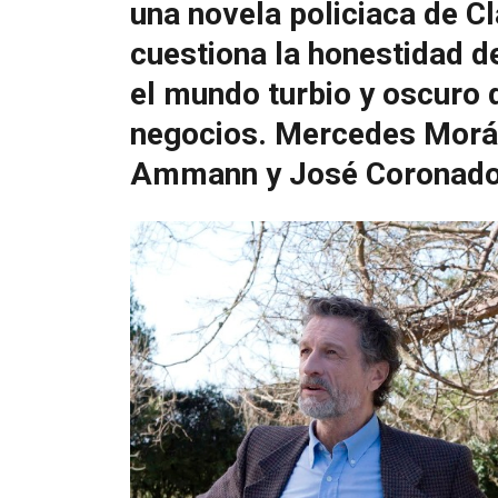
una novela policiaca de Cl
cuestiona la honestidad d
el mundo turbio y oscuro
negocios. Mercedes Morán
Ammann y José Coronado 