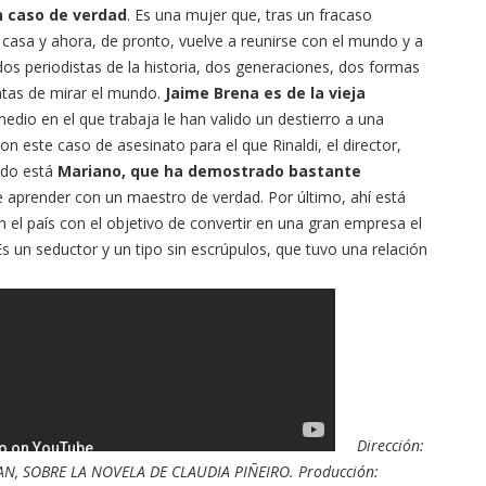
n caso de verdad
. Es una mujer que, tras un fracaso
casa y ahora, de pronto, vuelve a reunirse con el mundo y a
dos periodistas de la historia, dos generaciones, dos formas
intas de mirar el mundo.
Jaime Brena es de la vieja
edio en el que trabaja le han valido un destierro a una
on este caso de asesinato para el que Rinaldi, el director,
lado está
Mariano, que ha demostrado bastante
e aprender con un maestro de verdad. Por último, ahí está
n el país con el objetivo de convertir en una gran empresa el
Es un seductor y un tipo sin escrúpulos, que tuvo una relación
Dirección:
, SOBRE LA NOVELA DE CLAUDIA PIÑEIRO. Producción: