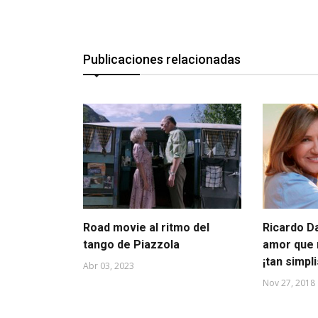
Publicaciones relacionadas
Road movie al ritmo del
Ricardo Da
tango de Piazzola
amor que 
¡tan simpli
Abr 03, 2023
Nov 27, 2018