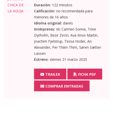
Duración:
122 minutos
Calificación:
no recomendada para
menores de 16 años
Idioma original:
danés
Intérpretes:
Vic Carmen Sonne, Trine
Dyrholm, Besir Zeciri, Ava Knox Martin,
Joachim Fjelstrup, Tessa Hoder, Ari
Alexander, Per Thiim Thim, Søren Sætter-
Lassen
Estreno:
viernes 21 marzo 2025
TRAILER
FICHA PDF
COMPRAR ENTRADAS