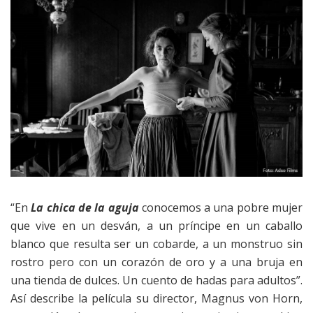
“En
La chica de la aguja
conocemos a una pobre mujer
que vive en un desván, a un príncipe en un caballo
blanco que resulta ser un cobarde, a un monstruo sin
rostro pero con un corazón de oro y a una bruja en
una tienda de dulces. Un cuento de hadas para adultos”.
Así describe la película su director, Magnus von Horn,