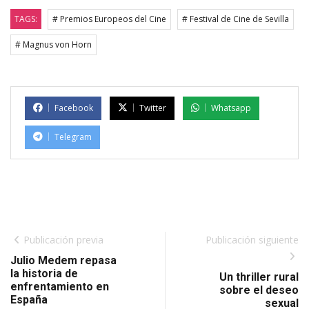
TAGS:
# Premios Europeos del Cine
# Festival de Cine de Sevilla
# Magnus von Horn
Facebook
Twitter
Whatsapp
Telegram
Publicación previa
Publicación siguiente
Julio Medem repasa
la historia de
Un thriller rural
enfrentamiento en
sobre el deseo
España
sexual