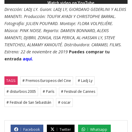
Dirección: LADJ LY. Guion: LADJ LY, GIORDANO GEDERLINI Y ALEXIS
MANENTI. Producción: TOUFIK AYADI Y CHRISTOPHE BARRAL.
Fotografía: JULIEN POUPARD. Montaje: FLORA VOLPELIÉRE.
Música: PINK NOISE. Reparto: DAMIEN BONNARD, ALEXIS
MANENTI, DJIBRIL ZONGA, ISSA PERICA, AL-HASSAN LY, STEVE
TIENTCHEU, ALMAMY KANOUTÉ. Distribuidora: CARAMEL FILMS.
Estreno: 22 de noviembre de 2019
Puedes comprar tu
entrada
aquí.
TAGS:
# Premios Europeos del Cine
# Ladj Ly
# disturbios 2005
# París
# Festival de Cannes
# Festival de San Sebastián
# oscar
Facebook
Twitter
Whatsapp