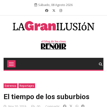
Sábado, 08 Agosto 2026
Estrenos
Reportajes
El tiempo de los suburbios
Nov 20, 2019
00
Compartir: