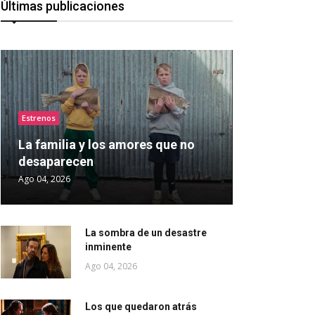
Últimas publicaciones
Estrenos
La familia y los amores que no
desaparecen
Ago 04, 2026
La sombra de un desastre
inminente
Ago 04, 2026
Los que quedaron atrás