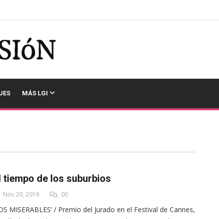
JES
MÁS LGI
l tiempo de los suburbios
Nov 20, 2019
00
OS MISERABLES’ / Premio del Jurado en el Festival de Cannes,