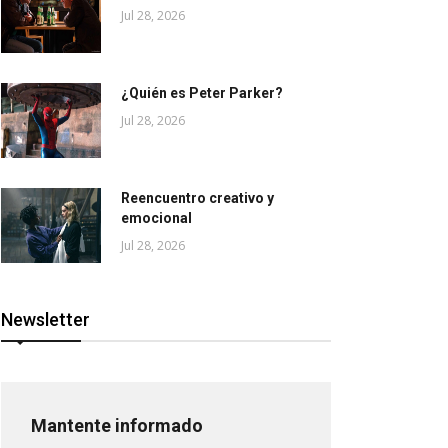
Jul 28, 2026
¿Quién es Peter Parker?
Jul 28, 2026
Reencuentro creativo y
emocional
Jul 28, 2026
Newsletter
Mantente informado