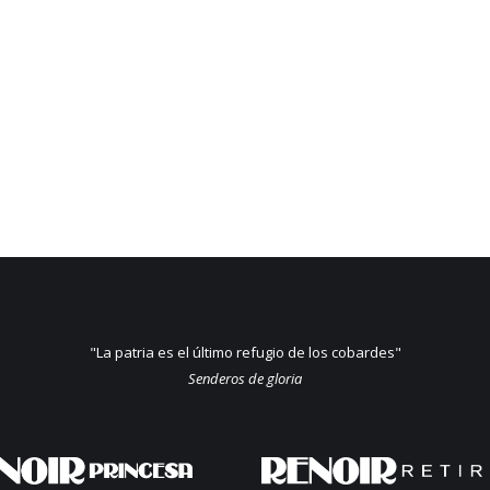
"La patria es el último refugio de los cobardes"
Senderos de gloria