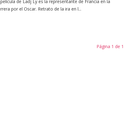
 película de Ladj Ly es la representante de Francia en la
rrera por el Oscar. Retrato de la ira en l...
Página 1 de 1