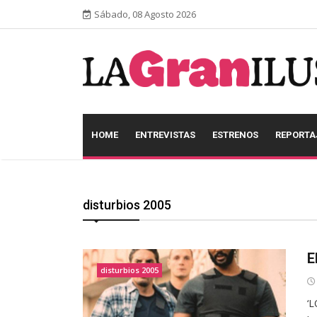
Sábado, 08 Agosto 2026
HOME
ENTREVISTAS
ESTRENOS
REPORTA
disturbios 2005
E
disturbios 2005
‘L