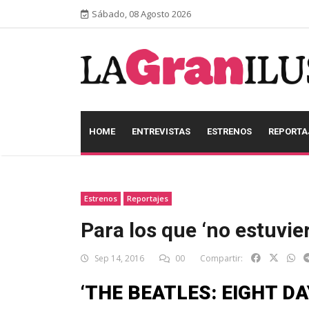
Sábado, 08 Agosto 2026
HOME
ENTREVISTAS
ESTRENOS
REPORTA
Estrenos
Reportajes
Para los que ‘no estuvier
Sep 14, 2016
00
Compartir:
‘THE BEATLES: EIGHT DA