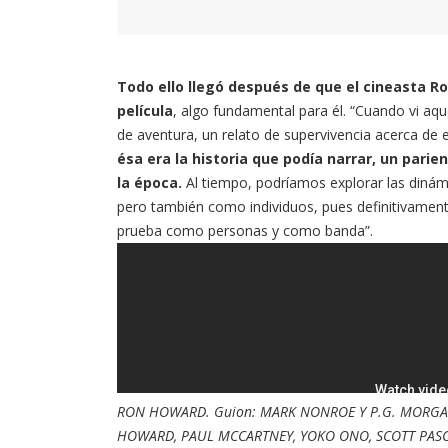
Todo ello llegó después de que el cineasta Ro
película
, algo fundamental para él. “Cuando vi a
de aventura, un relato de supervivencia acerca de 
ésa era la historia que podía narrar, un parie
la época.
Al tiempo, podríamos explorar las diná
pero también como individuos, pues definitivament
prueba como personas y como banda”.
RON HOWARD. Guion: MARK NONROE Y P.G. MORGAN.
HOWARD, PAUL MCCARTNEY, YOKO ONO, SCOTT PASCUC