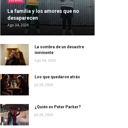
Estrenos
La familia y los amores que no
desaparecen
Ago 04, 2026
La sombra de un desastre
inminente
Ago 04, 2026
Los que quedaron atrás
Jul 28, 2026
¿Quién es Peter Parker?
Jul 28, 2026