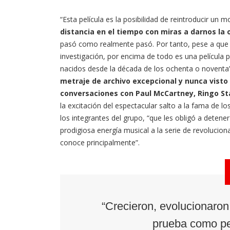
“Esta película es la posibilidad de reintroducir un m
distancia en el tiempo con miras a darnos la 
pasó como realmente pasó. Por tanto, pese a que e
investigación, por encima de todo es una película pa
nacidos desde la década de los ochenta o noventa
metraje de archivo excepcional y nunca vist
conversaciones con Paul McCartney, Ringo S
la excitación del espectacular salto a la fama de lo
los integrantes del grupo, “que les obligó a deten
prodigiosa energía musical a la serie de revolucio
conoce principalmente”.
“Crecieron, evolucionaron
prueba como p