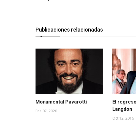
Publicaciones relacionadas
Monumental Pavarotti
El regres
Langdon
Ene 07, 2020
Oct 12, 2016