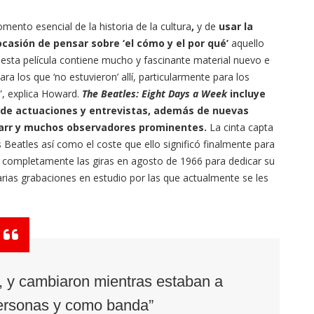
omento esencial de la historia de la cultura
,
y de
usar la
ocasión de pensar sobre ‘el cómo y el por qué’
aquello
sta película contiene mucho y fascinante material nuevo e
ra los que ‘no estuvieron’ allí, particularmente para los
”, explica Howard.
The Beatles: Eight Days a Week
incluye
o de actuaciones y entrevistas, además de nuevas
tarr y muchos observadores prominentes.
La cinta capta
s Beatles así como el coste que ello significó finalmente para
er completamente las giras en agosto de 1966 para dedicar su
narias grabaciones en estudio por las que actualmente se les
, y cambiaron mientras estaban a
ersonas y como banda”