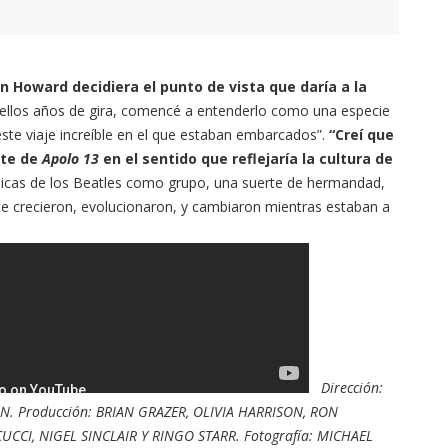
n Howard decidiera el punto de vista que daría a la
quellos años de gira, comencé a entenderlo como una especie
este viaje increíble en el que estaban embarcados”.
“Creí que
nte de
Apolo 13
en el sentido que reflejaría la cultura de
micas de los Beatles como grupo, una suerte de hermandad,
e crecieron, evolucionaron, y cambiaron mientras estaban a
Dirección:
 Producción: BRIAN GRAZER, OLIVIA HARRISON, RON
CI, NIGEL SINCLAIR Y RINGO STARR. Fotografía: MICHAEL