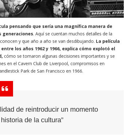
ícula pensando que sería una magnífica manera de
as generaciones
. Aquí se cuentan muchos detalles de la
 conocen y que año a año se van desdibujando.
La película
ntre los años 1962 y 1966, explica cómo explotó el
d,
cómo se tomaron algunas decisiones importantes y se
ones en el Cavern Club de Liverpool, compromisos en
andlestick Park de San Francisco en 1966.
bilidad de reintroducir un momento
historia de la cultura”