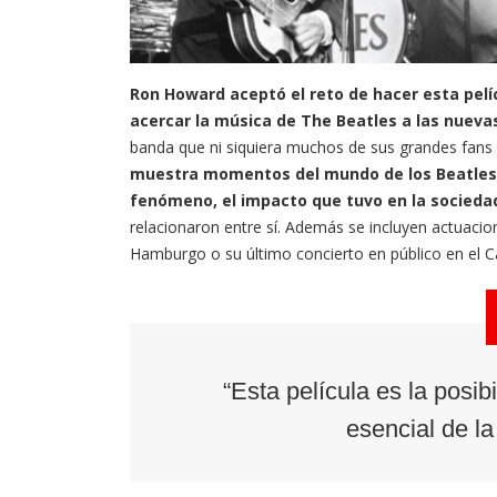
Ron Howard aceptó el reto de hacer esta pel
acercar la música de The Beatles a las nuev
banda que ni siquiera muchos de sus grandes fans
muestra momentos del mundo de los Beatles e
fenómeno, el impacto que tuvo en la socieda
relacionaron entre sí. Además se incluyen actuaci
Hamburgo o su último concierto en público en el C
“Esta película es la posi
esencial de la 