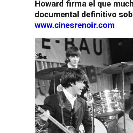
Howard firma el que much
documental definitivo sob
www.cinesrenoir.com