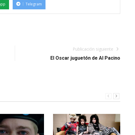
app
Telegram
Publicación siguiente
El Oscar juguetón de Al Pacino