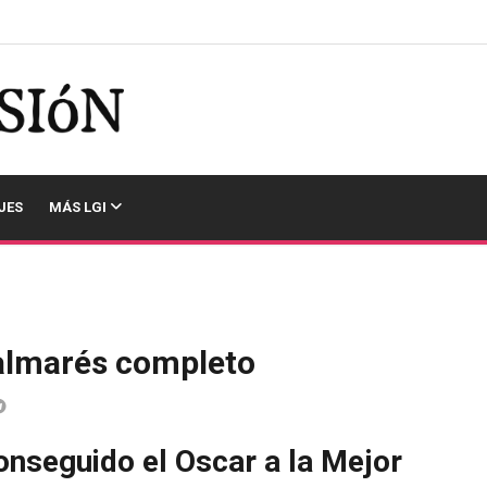
JES
MÁS LGI
almarés completo
onseguido el Oscar a la Mejor