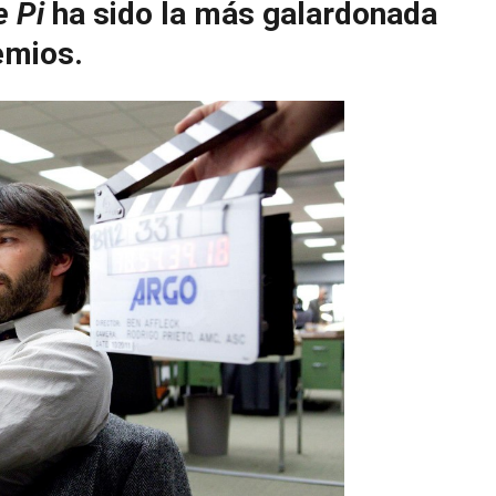
e Pi
ha sido la más galardonada
emios.