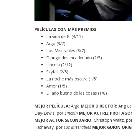
PELÍCULAS CON MÁS PREMIOS
La vida de Pi (4/11)
Argo (3/7)
Los Miserables (3/7)
Django desencadenado (2/5)
Lincoln (2/12)
Skyfall (2/5)
La noche más oscura (1/5)
Amor (1/5)
El lado bueno de las cosas (1/8)
MEJOR
PELÍCULA:
Argo
MEJOR DIRECTOR:
Ang Le
Day-Lewis, por
Lincoln
MEJOR ACTRIZ PROTAGO
MEJOR ACTOR SECUNDARIO:
Christoph Waltz, po
Hathaway, por
Los Miserables
MEJOR GUION ORIG