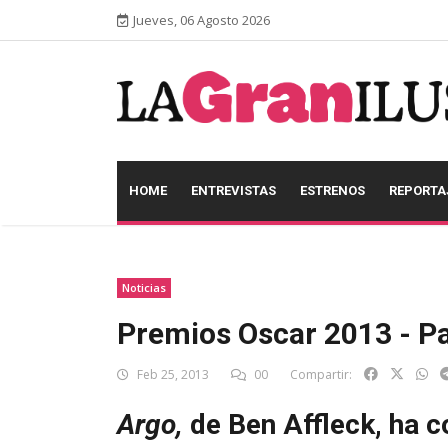
Jueves, 06 Agosto 2026
HOME
ENTREVISTAS
ESTRENOS
REPORTA
Noticias
Premios Oscar 2013 - P
Feb 25, 2013
00
Compartir:
Argo,
de Ben Affleck, ha c