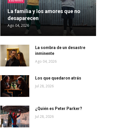
Estrenos
La familia y los amores que no
desaparecen
Ago 04, 2026
La sombra de un desastre
inminente
Ago 04, 2026
Los que quedaron atrás
Jul 28, 2026
¿Quién es Peter Parker?
Jul 28, 2026