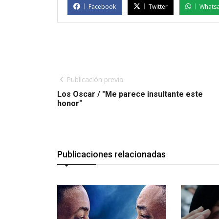
Facebook
Twitter
Whats
Publicación previa
Los Oscar / "Me parece insultante este
honor"
Publicaciones relacionadas