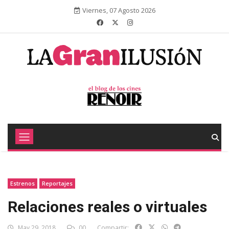
Viernes, 07 Agosto 2026
Estrenos
Reportajes
Relaciones reales o virtuales
May 29, 2018
00
Compartir: