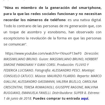
“Nina es miembro de la generación del smartphone,
para la que las redes sociales funcionan y no necesitan
recordar los números de teléfono
: es una nativa digital.
Todo lo contrario de las personas de mi generación que, con
un toque de asombro y esnobismo, han observado con
escepticismo la revolución de la forma en que las personas
se comunican”.
https://www.youtube.com/watch?v=YXnuoP13wF0
Dirección:
MASSIMILIANO BRUNO. Guion: MASSIMILIANO BRUNO, HERBERT
SIMONE PARAGNANI Y GIANI CORSI. Producción: FLUVIO Y
FEDERICA LUCISANO. Fotografía: ALESSANDRO PESCI. Montaje:
CONSUELO CATUCCI. Música: MAURIZIO FILARDO. Reparto: MARCO
GIALLINI, ALESSANDRO GASSMANN, VALERIA BILELLO, CAROLINA
CRESCENTINI, TERESA ROMAGNOLI, GIUSEPPE RAGONE, MALVINA
RUGGIANO, EMANUELA FANELLI. Distribuidora: SUPER 8. Estreno:
1 de junio de 2018.
Puedes comprar tu entrada
aquí.