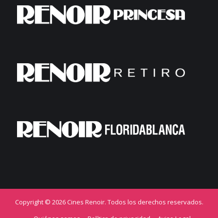
Copyright © 2026 Cines Renoir. Todos los derechos reservados.