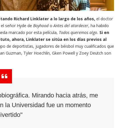
ando Richard Linklater a lo largo de los años,
el doctor
 el señor Hyde de
Boyhood
o
Antes del atardecer
, ha habido
ueda marcado por esta película,
Todos queremos algo.
Si en
tuto, ahora, Linklater se sitúa en los días previos al
po de deportistas, jugadores de béisbol muy cualificados que
 Ryan Guzman, Tyler Hoechlin, Gken Powell y Zoey Deutch son
obiográfica. Mirando hacia atrás, me
en la Universidad fue un momento
ivertido"