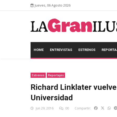
Jueves, 06 Agosto 2026
HOME
ENTREVISTAS
ESTRENOS
REPORTA
Estrenos
Reportajes
Richard Linklater vuelve
Universidad
Jun 29, 2016
00
Compartir: