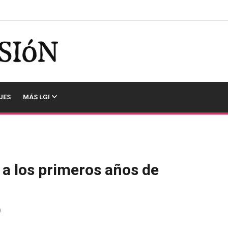
JES
MÁS LGI
 a los primeros años de