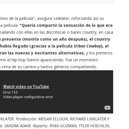
es de la película", asegura Linklater, reforzando así su
 película.
"Quería compartir la sensación de lo que era
bailando con ellas en las discotecas o bares country, en casa
a presente (moriría como un año después), el country
abía llegado (gracias a la película
Urban Cowboy
), el
an las nuevas y excitantes alternativas,
y los primeros
omo el hip-hop fueron apareciendo. Fue un momento
la cima de su carrera y tantos géneros compartiendo
INKLATER. Producción: MEGAN ELLISON, RICHARD LINKLATER Y
aje: SANDRA ADAIR. Reparto: RYAN GUZMAN, TYLER HOECHLIN,