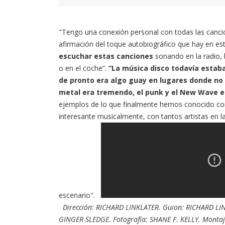
"Tengo una conexión personal con todas las cancion
afirmación del toque autobiográfico que hay en esta
escuchar estas canciones
sonando en la radio, 
o en el coche”.
“La música disco todavía estab
de pronto era algo guay en lugares donde no h
metal era tremendo, el punk y el New Wave er
ejemplos de lo que finalmente hemos conocido c
interesante musicalmente, con tantos artistas en 
escenario".
Dirección: RICHARD LINKLATER. Guion: RICHARD L
GINGER SLEDGE. Fotografía: SHANE F. KELLY. Mont