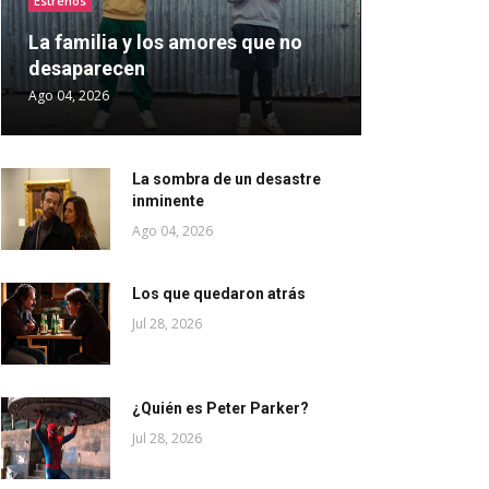
Estrenos
La familia y los amores que no
desaparecen
Ago 04, 2026
La sombra de un desastre
inminente
Ago 04, 2026
Los que quedaron atrás
Jul 28, 2026
¿Quién es Peter Parker?
Jul 28, 2026