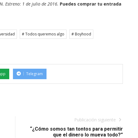
 Estreno: 1 de julio de 2016.
Puedes comprar tu entrada
versidad
# Todos queremos algo
# Boyhood
app
Telegram
Publicación siguiente
“¿Cómo somos tan tontos para permitir
que el dinero lo mueva todo?”