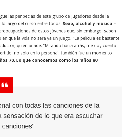
igue las peripecias de este grupo de jugadores desde la
 lo largo del curso entre todos.
Sexo, alcohol y música –
preocupaciones de estos jóvenes que, sin embargo, saben
 que la vida no será ya un juego. "La película es bastante
productor, quien añade: “Mirando hacia atrás, me doy cuenta
vertido, no solo en lo personal, también fue un momento
 años 70. Lo que conocemos como los ‘años 80’
nal con todas las canciones de la
la sensación de lo que era escuchar
 canciones"