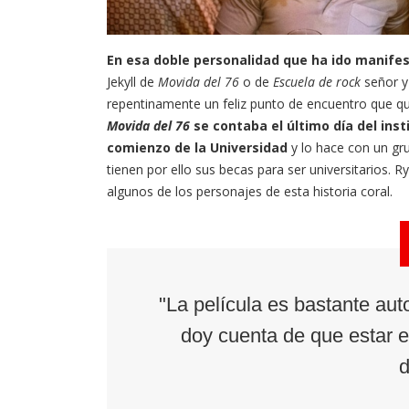
En esa doble personalidad que ha ido manifest
Jekyll de
Movida del 76
o de
Escuela de rock
señor y
repentinamente un feliz punto de encuentro que q
Movida del 76
se contaba el último día del insti
comienzo de la Universidad
y lo hace con un gru
tienen por ello sus becas para ser universitarios.
algunos de los personajes de esta historia coral.
"La película es bastante aut
doy cuenta de que estar 
d