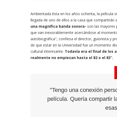
Ambientada ésta en los años ochenta, la película s
llegada de uno de ellos a la casa que compartirán a
una magnífica banda sonora-
son las mayores 
que van inexorablemente acercándose al momento en
autobiográfica", confiesa el director, guionista y 
de que estar en la Universidad fue un momento di
cultural interesante.
Todavía era el final de los
realmente no empiezan hasta el 82 o el 83”.
"Tengo una conexión perso
película. Quería compartir 
esas