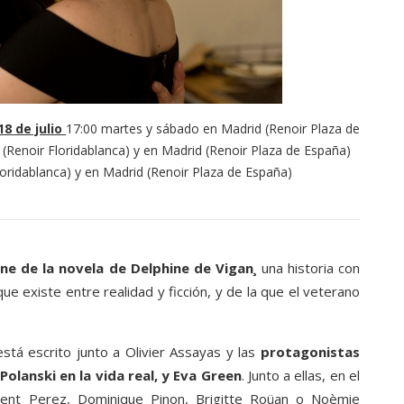
18 de julio
17:00 martes y sábado en Madrid (Renoir Plaza de
 (Renoir Floridablanca) y en Madrid (Renoir Plaza de España)
oridablanca) y en Madrid (Renoir Plaza de España)
ne de la novela de Delphine de Vigan¸
una historia con
e existe entre realidad y ficción, y de la que el veterano
stá escrito junto a Olivier Assayas y las
protagonistas
Polanski en la vida real, y Eva Green
. Junto a ellas, en el
cent Perez, Dominique Pinon, Brigitte Roüan o Noèmie