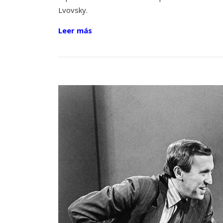
Lvovsky.
Leer más