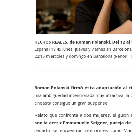
HECHOS REALES
,
de Roman Polanski. Del 12 al 
España) 19:45 lunes, jueves y viernes en Barcelona
22:15 miércoles y domingo en Barcelona (Renoir Fl
Roman Polanski firmó esta adaptación al ci
una ambigüedad intencionada muy atractiva, la qu
cineasta consigue un gran suspense.
Relato que confronta a dos mujeres, el guion e
son la actriz Emmanuelle Seigner, pareja de 
reparto se encuentran intérpretes como Vin