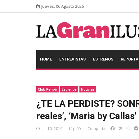
Jueves, 06 Agosto 2026
HOME
ENTREVISTAS
ESTRENOS
REPORTA
Club Renoir
Estrenos
Noticias
¿TE LA PERDISTE? SONRÍ
reales’, ‘Maria by Callas’ 
Jul 10, 2019
00
Compartir: