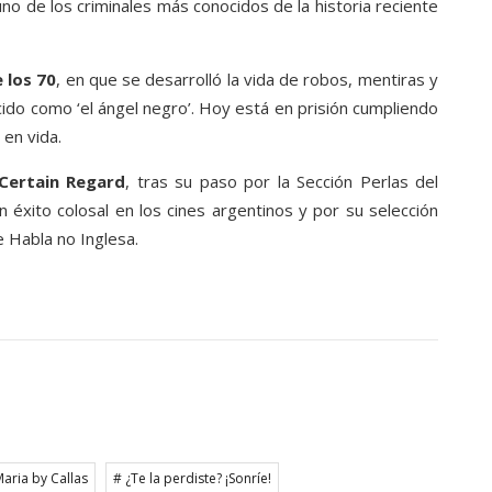
no de los criminales más conocidos de la historia reciente
 los 70
, en que se desarrolló la vida de robos, mentiras y
ido como ‘el ángel negro’. Hoy está en prisión cumpliendo
 en vida.
 Certain Regard
, tras su paso por la Sección Perlas del
n éxito colosal en los cines argentinos y por su selección
e Habla no Inglesa.
Maria by Callas
# ¿Te la perdiste? ¡Sonríe!