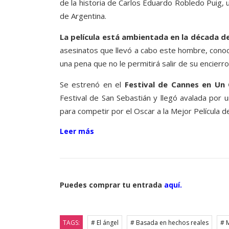
de la historia de Carlos Eduardo Robledo Puig, u
de Argentina.
La película está ambientada en la década de
asesinatos que llevó a cabo este hombre, conoc
una pena que no le permitirá salir de su encierro
Se estrenó en el
Festival de Cannes en Un
Festival de San Sebastián y llegó avalada por u
para competir por el Oscar a la Mejor Película d
Leer más
Puedes comprar tu entrada
aquí.
TAGS:
# El ángel
# Basada en hechos reales
# 