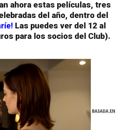
n ahora estas películas, tres
elebradas del año, dentro del
ríe!
Las puedes ver del 12 al
uros para los socios del Club).
BASADA EN