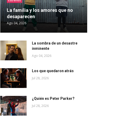
Estrenos
La familia y los amores que no
desaparecen
Ago 04, 2026
La sombra de un desastre
inminente
Ago 04, 2026
Los que quedaron atrás
Jul 28, 2026
¿Quién es Peter Parker?
Jul 28, 2026