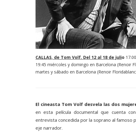
CALLAS
,
de Tom Volf. Del 12 al 18 de juli
o
17.00
19:45 miércoles y domingo en Barcelona (Renoir Fl
martes y sábado en Barcelona (Renoir Floridablanc
El cineasta Tom Volf desvela las dos mujer
en esta película documental que cuenta con
entrevista concedida por la soprano al famoso pe
eje narrador.