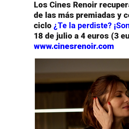
Los Cines Renoir recupera
de las más premiadas y c
ciclo
¿Te la perdiste? ¡Son
18 de julio a 4 euros (3 e
www.cinesrenoir.com