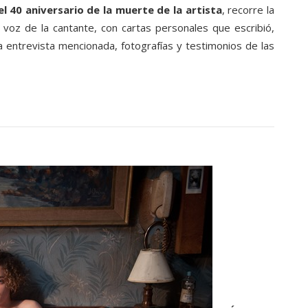
l 40 aniversario de la muerte de la artista
, recorre la
a voz de la cantante, con cartas personales que escribió,
a entrevista mencionada, fotografías y testimonios de las