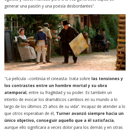
generar una pasión y una poesía desbordantes”.
"La película –continúa el cineasta- trata sobre
las tensiones y
los contrastes entre un hombre mortal y su obra
atemporal
, entre su fragilidad y su poder. Es también un
intento de evocar los dramáticos cambios en su mundo a lo
largo de los últimos 25 años de su vida”. Incapaz de atender a lo
que otros esperaban de él,
Turner avanzó siempre hacia un
único objetivo, conseguir aquello que a él satisfacía
,
aunque ello significara a veces dolor para los demás y en otras