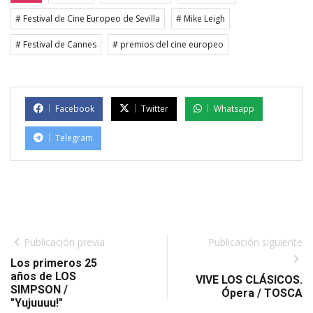
# Festival de Cine Europeo de Sevilla
# Mike Leigh
# Festival de Cannes
# premios del cine europeo
Facebook
Twitter
Whatsapp
Telegram
Publicación previa
Publicación siguiente
Los primeros 25
años de LOS
VIVE LOS CLÁSICOS.
SIMPSON /
Ópera / TOSCA
"Yujuuuu!"