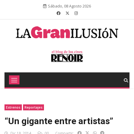
Sábado, 08 Agosto 2026
Estrenos
Reportajes
“Un gigante entre artistas”
Dic 18, 2014
00
Compartir: