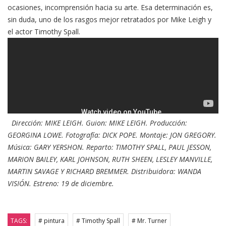
ocasiones, incomprensión hacia su arte. Esa determinación es,
sin duda, uno de los rasgos mejor retratados por Mike Leigh y
el actor Timothy Spall.
Dirección: MIKE LEIGH. Guion: MIKE LEIGH. Producción:
GEORGINA LOWE. Fotografía: DICK POPE. Montaje: JON GREGORY.
Música: GARY YERSHON. Reparto: TIMOTHY SPALL, PAUL JESSON,
MARION BAILEY, KARL JOHNSON, RUTH SHEEN, LESLEY MANVILLE,
MARTIN SAVAGE Y RICHARD BREMMER. Distribuidora: WANDA
VISIÓN. Estreno: 19 de diciembre.
TAGS:
# pintura
# Timothy Spall
# Mr. Turner