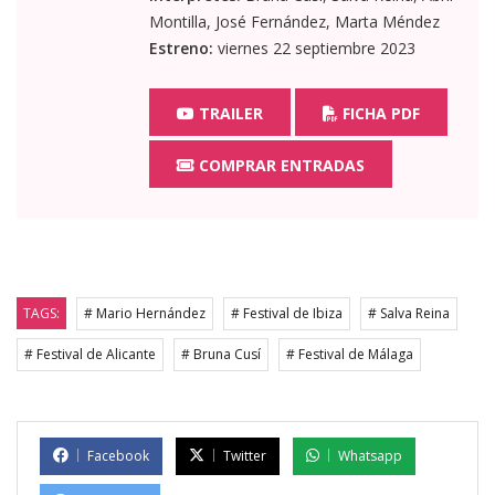
Montilla, José Fernández, Marta Méndez
Estreno:
viernes 22 septiembre 2023
TRAILER
FICHA PDF
COMPRAR ENTRADAS
TAGS:
# Mario Hernández
# Festival de Ibiza
# Salva Reina
# Festival de Alicante
# Bruna Cusí
# Festival de Málaga
Facebook
Twitter
Whatsapp