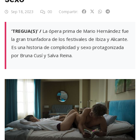
Sep 18, 2023
00
Compartir:
‘TREGUA(S)’ /
La ópera prima de Mario Hernández fue
la gran triunfadora de los festivales de Ibiza y Alicante.
Es una historia de complicidad y sexo protagonizada
por Bruna Cusí y Salva Reina.