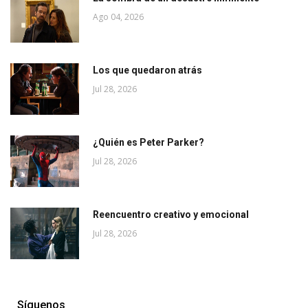
Ago 04, 2026
Los que quedaron atrás
Jul 28, 2026
¿Quién es Peter Parker?
Jul 28, 2026
Reencuentro creativo y emocional
Jul 28, 2026
Síguenos