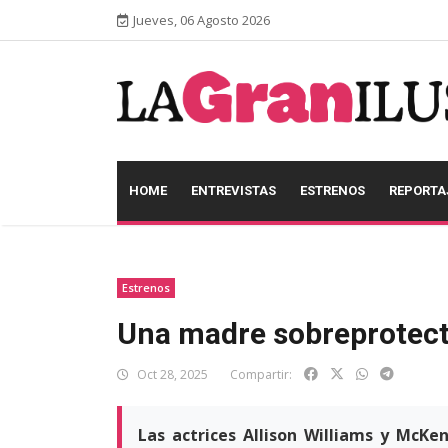
Jueves, 06 Agosto 2026
HOME
ENTREVISTAS
ESTRENOS
REPORTA
Estrenos
Una madre sobreprotec
Oct 28, 2025
Compartir:
Las actrices Allison Williams y McK