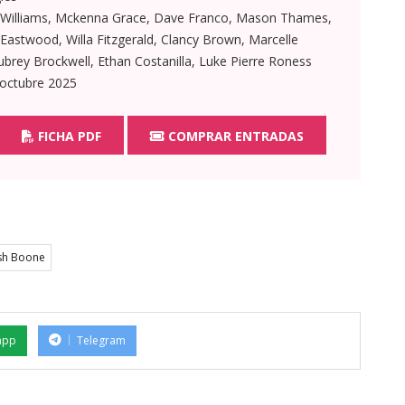
 Williams, Mckenna Grace, Dave Franco, Mason Thames,
Eastwood, Willa Fitzgerald, Clancy Brown, Marcelle
ubrey Brockwell, Ethan Costanilla, Luke Pierre Roness
 octubre 2025
FICHA PDF
COMPRAR ENTRADAS
sh Boone
app
Telegram