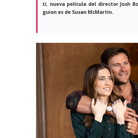
ti,
nueva película del director Josh B
guion es de Susan McMartin.