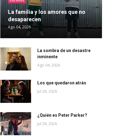
Estrenos
La familia y los amores que no
desaparecen
Ago 04, 2026
La sombra de un desastre
inminente
Ago 04, 2026
Los que quedaron atrás
Jul 28, 2026
¿Quién es Peter Parker?
Jul 28, 2026