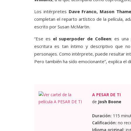
Los intérpretes
Dave Franco, Mason Thames
completan el reparto artístico de la película, a
escrito por Susan McMartin.
“Ese es
el superpoder de Colleen
: es una
escritura es tan íntimo y descriptivo que 
personajes. Como intérprete, puede resultar in
Pero también ha sido emocionante”, explica el di
A PESAR DE TI
de
Josh Boone
Duración:
115 minu
Calificación:
no rec
Idioma original:
ing