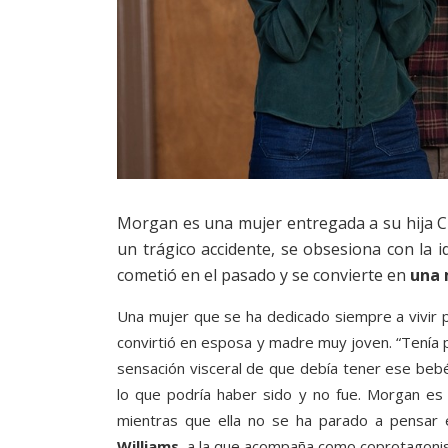
Morgan es una mujer entregada a su hija Cla
un trágico accidente, se obsesiona con la i
cometió en el pasado y se convierte en
una 
Una mujer que se ha dedicado siempre a vivir 
convirtió en esposa y madre muy joven. “Tenía pe
sensación visceral de que debía tener ese be
lo que podría haber sido y no fue. Morgan es
mientras que ella no se ha parado a pensar 
Williams
, a la que acompaña como coprotagoni