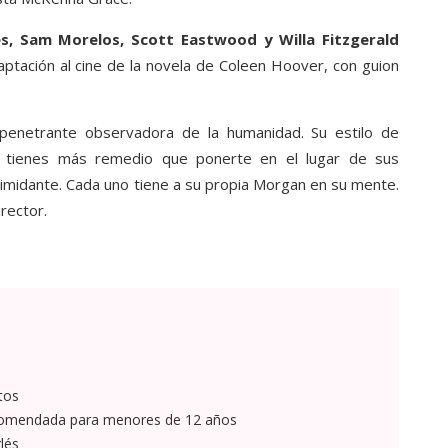
, Sam Morelos, Scott Eastwood y Willa Fitzgerald
daptación al cine de la novela de Coleen Hoover, con guion
 penetrante observadora de la humanidad. Su estilo de
no tienes más remedio que ponerte en el lugar de sus
timidante. Cada uno tiene a su propia Morgan en su mente.
rector.
tos
omendada para menores de 12 años
lés