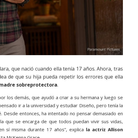
ra, que nació cuando ella tenía 17 años. Ahora, tras
dea de que su hija pueda repetir los errores que ella
madre sobreprotectora
.
por los demás, que ayudó a criar a su hermana y luego se
nsado ir a la universidad y estudiar Diseño, pero tenía la
bé. Desde entonces, ha intentado no pensar demasiado en
 la que se encarga de que todos puedan vivir sus vidas,
en sí misma durante 17 años”, explica
la actriz Allison
sta McKenna Grace.